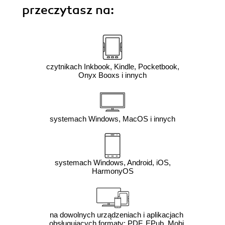
przeczytasz na:
czytnikach Inkbook, Kindle, Pocketbook,
Onyx Booxs i innych
systemach Windows, MacOS i innych
systemach Windows, Android, iOS,
HarmonyOS
na dowolnych urządzeniach i aplikacjach
obsługujących formaty: PDF, EPub, Mobi