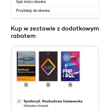
Spis treści
ebooka
Przykłady do
ebooka
Kup w zestawie z dodatkowym
rabatem
Symfony2. Rozbudowa frameworka
Sébastien Armand