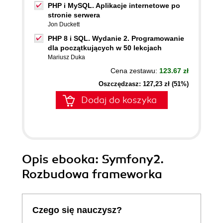
PHP i MySQL. Aplikacje internetowe po
stronie serwera
Jon Duckett
PHP 8 i SQL. Wydanie 2. Programowanie
dla początkujących w 50 lekcjach
Mariusz Duka
Cena zestawu:
123.67 zł
Oszczędzasz: 127,23 zł (51%)
Dodaj do koszyka
Opis
ebooka
: Symfony2.
Rozbudowa frameworka
Czego się nauczysz?