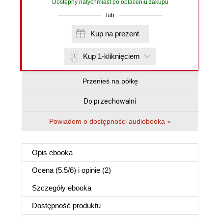
Dostępny natychmiast po opłaceniu zakupu
lub
Kup na prezent
Kup 1-kliknięciem
Przenieś na półkę
Do przechowalni
Powiadom o dostępności audiobooka »
Opis
ebooka
Ocena (
5.5
/
6
) i opinie (2)
Szczegóły
ebooka
Dostępność produktu