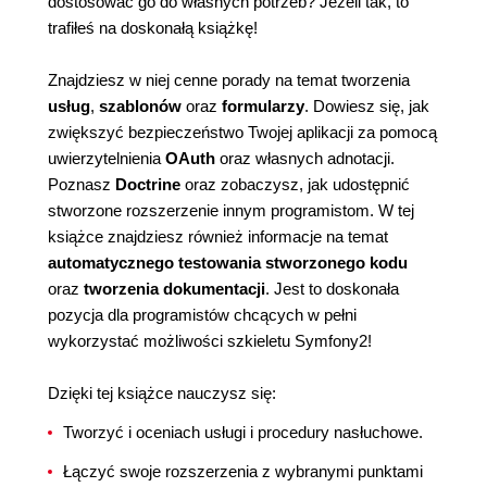
dostosować go do własnych potrzeb? Jeżeli tak, to
trafiłeś na doskonałą książkę!
Znajdziesz w niej cenne porady na temat tworzenia
usług
,
szablonów
oraz
formularzy
. Dowiesz się, jak
zwiększyć bezpieczeństwo Twojej aplikacji za pomocą
uwierzytelnienia
OAuth
oraz własnych adnotacji.
Poznasz
Doctrine
oraz zobaczysz, jak udostępnić
stworzone rozszerzenie innym programistom. W tej
książce znajdziesz również informacje na temat
automatycznego testowania stworzonego kodu
oraz
tworzenia dokumentacji
. Jest to doskonała
pozycja dla programistów chcących w pełni
wykorzystać możliwości szkieletu Symfony2!
Dzięki tej książce nauczysz się:
Tworzyć i oceniach usługi i procedury nasłuchowe.
Łączyć swoje rozszerzenia z wybranymi punktami