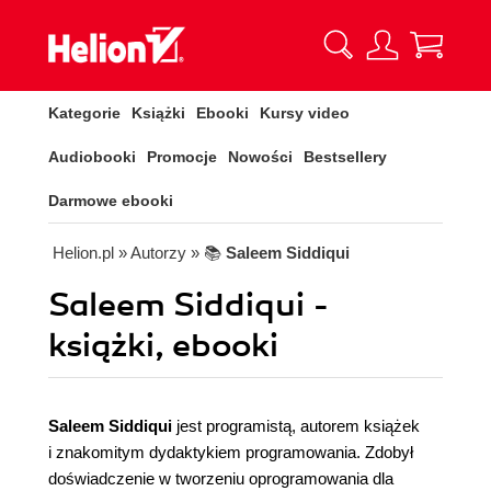
Kategorie
Książki
Ebooki
Kursy video
Audiobooki
Promocje
Nowości
Bestsellery
Darmowe ebooki
Helion.pl
» Autorzy
» 📚
Saleem Siddiqui
Saleem Siddiqui -
książki, ebooki
Saleem Siddiqui
jest programistą, autorem książek
i znakomitym dydaktykiem programowania. Zdobył
doświadczenie w tworzeniu oprogramowania dla