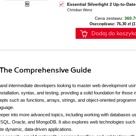
Essential Silverlight 2 Up-to-Date
Christian Wenz
Cena zestawu:
360.7
Oszczędzasz: 76,30 zł (
Dodaj do koszyk
 The Comprehensive Guide
 and intermediate developers looking to master web development us
tallation, syntax, and testing, providing a solid foundation for those 
ts such as functions, arrays, strings, and object-oriented program
nguage.
eeper into more advanced topics, including working with databases u
SQL, Oracle, and MongoDB. It also explores web technologies such
e dynamic, data-driven applications.