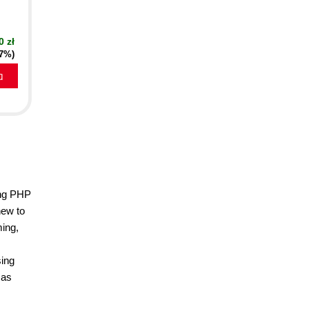
0 zł
17%)
a
ing PHP
new to
ming,
sing
 as