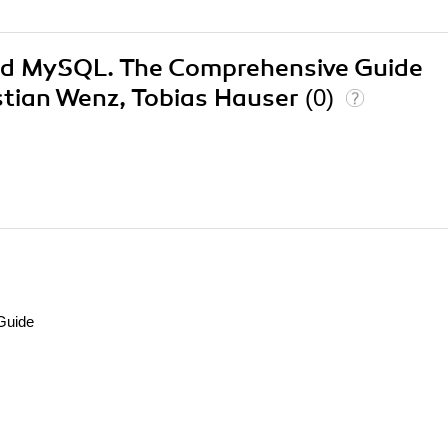
and MySQL. The Comprehensive Guide
istian Wenz, Tobias Hauser
(0)
Guide