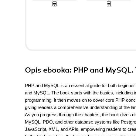
Opis
ebooka
: PHP and MySQL.
PHP and MySQL is an essential guide for both beginner
and MySQL. The book starts with the basics, including ins
programming. It then moves on to cover core PHP concep
giving readers a comprehensive understanding of the la
As you progress through the chapters, the book dives d
MySQL, PDO, and other database systems like Postgre
JavaScript, XML, and APIs, empowering readers to creat