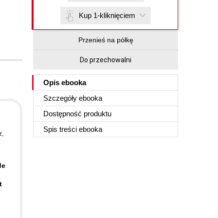
Kup 1-kliknięciem
Przenieś na półkę
Do przechowalni
Opis
ebooka
Szczegóły
ebooka
Dostępność produktu
Spis treści
ebooka
z
,
de
t