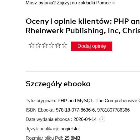
Masz pytania? Zajrzyj do zakładki
Pomoc
»
Oceny i opinie klientów: PHP 
Rheinwerk Publishing, Inc, Chr
Dodaj opinię
Szczegóły
ebooka
Tytuł oryginału:
PHP and MySQL. The Comprehensive 
ISBN Ebooka:
978-18-077-8636-6, 9781807786366
Data wydania ebooka :
2026-04-14
Język publikacji:
angielski
Rozmiar pliku Pdf:
29.8MB