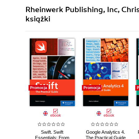
Rheinwerk Publishing, Inc, Chr
książki
Promocja
Promocja
P
ebook
ebook
Swift. Swift
Google Analytics 4.
Essentials: From
The Practical Guide