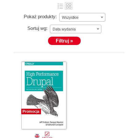
Pokaż produkty:
Wszystkie
Sortuj wg:
Data wydania
Filtruj »
Promocja