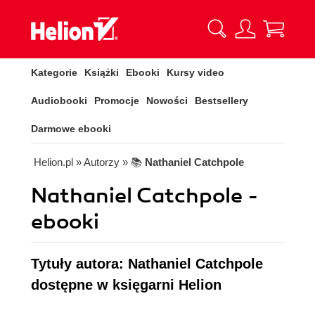
Kategorie
Książki
Ebooki
Kursy video
Audiobooki
Promocje
Nowości
Bestsellery
Darmowe ebooki
Helion.pl
» Autorzy
» 📚
Nathaniel Catchpole
Nathaniel Catchpole -
ebooki
Tytuły autora: Nathaniel Catchpole
dostępne w księgarni Helion