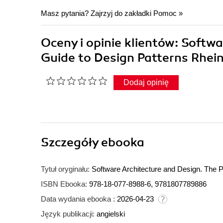
Masz pytania? Zajrzyj do zakładki
Pomoc
»
Oceny i opinie klientów: Softwa
Guide to Design Patterns Rhein
Dodaj opinię
Szczegóły
ebooka
Tytuł oryginału:
Software Architecture and Design. The P
ISBN Ebooka:
978-18-077-8988-6, 9781807789886
Data wydania ebooka :
2026-04-23
Język publikacji:
angielski