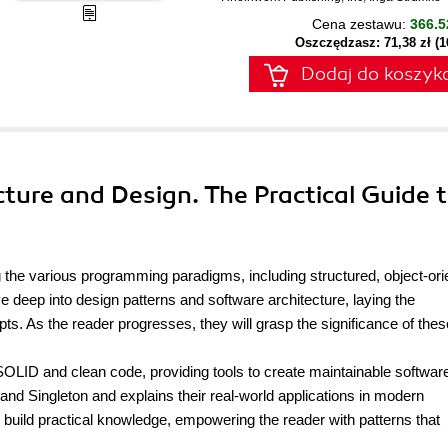
Cena zestawu:
366.5
Oszczędzasz: 71,38 zł (
Dodaj do koszyk
cture and Design. The Practical Guide 
g the various programming paradigms, including structured, object-ori
e deep into design patterns and software architecture, laying the
s. As the reader progresses, they will grasp the significance of thes
OLID and clean code, providing tools to create maintainable software.
 and Singleton and explains their real-world applications in modern
build practical knowledge, empowering the reader with patterns that