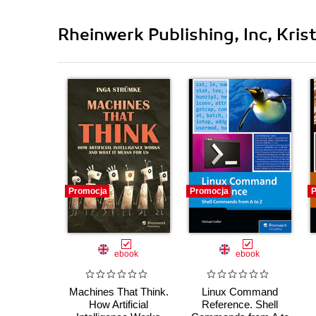
Rheinwerk Publishing, Inc, Kris
Promocja
Promocja
P
ebook
ebook
Machines That Think.
Linux Command
How Artificial
Reference. Shell