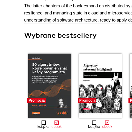
The latter chapters of the book expand on distributed 
resilience, and managing state in cloud and microservi
understanding of software architecture, ready to apply de
Wybrane bestsellery
Promocja
Promocja
P
książka
ebook
książka
ebook