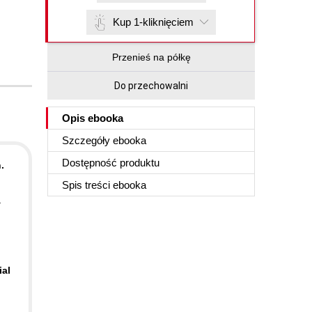
Kup 1-kliknięciem
Przenieś na półkę
Do przechowalni
Opis
ebooka
Szczegóły
ebooka
Dostępność produktu
.
Spis treści
ebooka
r
ial