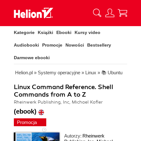
Kategorie
Książki
Ebooki
Kursy video
Audiobooki
Promocje
Nowości
Bestsellery
Darmowe ebooki
Helion.pl
»
Systemy operacyjne
»
Linux
»
📚 Ubuntu
Linux Command Reference. Shell
Commands from A to Z
Rheinwerk Publishing, Inc, Michael Kofler
(ebook)
Promocja
Autorzy:
Rheinwerk