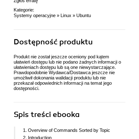
Zgłoś erratę
Kategorie:
Systemy operacyjne
»
Linux
»
Ubuntu
Dostępność produktu
Produkt nie został jeszcze oceniony pod kątem
ułatwień dostępu lub nie podano żadnych informacji o
ułatwieniach dostępu lub są one niewystarczające.
Prawdopodobnie Wydawca/Dostawca jeszcze nie
umożliwił dokonania walidacji produktu lub nie
przekazał odpowiednich informacji na temat jego
dostępności.
Spis treści
ebooka
1. Overview of Commands Sorted by Topic
2. Introduction