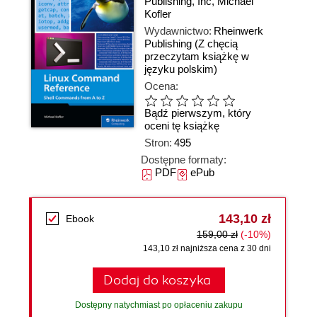
Publishing
,
Inc
,
Michael
Kofler
Wydawnictwo:
Rheinwerk
Publishing
(Z chęcią
przeczytam książkę w
języku polskim)
Ocena:
Bądź pierwszym, który
oceni tę książkę
Stron:
495
Dostępne formaty:
PDF
ePub
143,10 zł
Ebook
159,00 zł
(-10%)
143,10 zł najniższa cena z 30 dni
Dodaj do koszyka
Dostępny natychmiast po opłaceniu zakupu