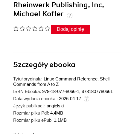
Rheinwerk Publishing, Inc,
Michael Kofler
Dodaj opinię
Szczegóły
ebooka
Tytuł oryginału:
Linux Command Reference. Shell
Commands from A to Z
ISBN Ebooka:
978-18-077-8066-1, 9781807780661
Data wydania ebooka :
2026-04-17
Język publikacji:
angielski
Rozmiar pliku Pdf:
4.4MB
Rozmiar pliku ePub:
1.1MB