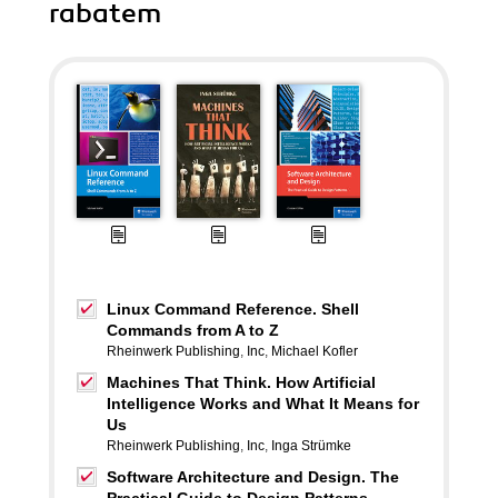
rabatem
Linux Command Reference. Shell
Commands from A to Z
Rheinwerk Publishing
,
Inc
,
Michael Kofler
Machines That Think. How Artificial
Intelligence Works and What It Means for
Us
Rheinwerk Publishing
,
Inc
,
Inga Strümke
Software Architecture and Design. The