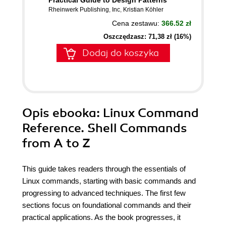
Practical Guide to Design Patterns
Rheinwerk Publishing
,
Inc
,
Kristian Köhler
Cena zestawu:
366.52 zł
Oszczędzasz: 71,38 zł (16%)
Dodaj do koszyka
Opis
ebooka
: Linux Command
Reference. Shell Commands
from A to Z
This guide takes readers through the essentials of
Linux commands, starting with basic commands and
progressing to advanced techniques. The first few
sections focus on foundational commands and their
practical applications. As the book progresses, it