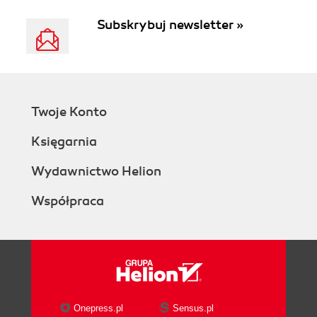
Subskrybuj newsletter »
Twoje Konto
Księgarnia
Wydawnictwo Helion
Współpraca
Onepress.pl
Sensus.pl