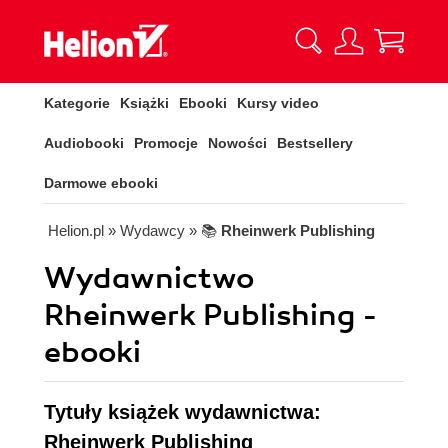
Kategorie
Książki
Ebooki
Kursy video
Audiobooki
Promocje
Nowości
Bestsellery
Darmowe ebooki
Helion.pl
» Wydawcy
» 📚
Rheinwerk Publishing
Wydawnictwo
Rheinwerk Publishing -
ebooki
Tytuły książek wydawnictwa:
Rheinwerk Publishing