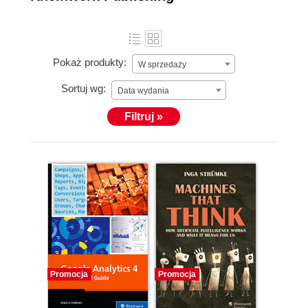
Pokaż produkty:
W sprzedaży
Sortuj wg:
Data wydania
Filtruj »
Promocja
Promocja