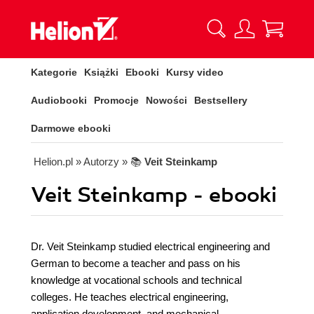
Kategorie
Książki
Ebooki
Kursy video
Audiobooki
Promocje
Nowości
Bestsellery
Darmowe ebooki
Helion.pl
» Autorzy
» 📚
Veit Steinkamp
Veit Steinkamp - ebooki
Dr. Veit Steinkamp studied electrical engineering and
German to become a teacher and pass on his
knowledge at vocational schools and technical
colleges. He teaches electrical engineering,
application development, and mechanical