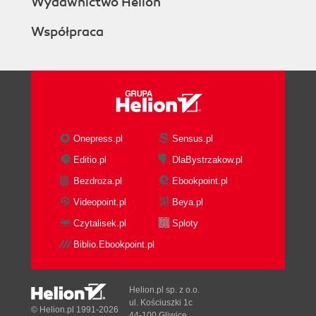
Wydawnictwo Helion
Współpraca
Onepress.pl
Sensus.pl
Editio.pl
DlaBystrzakow.pl
Bezdroza.pl
Ebookpoint.pl
Videopoint.pl
Beya.pl
Czytalisek.pl
Sploty
Biblio.Ebookpoint.pl
Helion.pl sp. z o.o.
ul. Kościuszki 1c
© Helion.pl 1991-2026
44-100 Gliwice