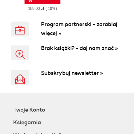
More
189.00 zł
(-10%)
Program partnerski - zarabiaj
więcej »
Brak książki? - daj nam znać »
Subskrybuj newsletter »
Twoje Konto
Księgarnia