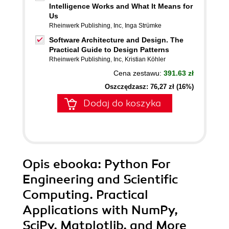
Intelligence Works and What It Means for
Us
Rheinwerk Publishing
,
Inc
,
Inga Strümke
Software Architecture and Design. The
Practical Guide to Design Patterns
Rheinwerk Publishing
,
Inc
,
Kristian Köhler
Cena zestawu:
391.63 zł
Oszczędzasz: 76,27 zł (16%)
Dodaj do koszyka
Opis
ebooka
: Python For
Engineering and Scientific
Computing. Practical
Applications with NumPy,
SciPy, Matplotlib, and More