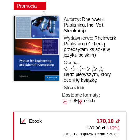
Promocja
Autorzy:
Rheinwerk
Publishing
,
Inc
,
Veit
Steinkamp
Wydawnictwo:
Rheinwerk
Publishing
(Z chęcią
przeczytam książkę w
języku polskim)
Ocena:
Bądź pierwszym, który
oceni tę książkę
Stron:
515
Dostępne formaty:
PDF
ePub
170,10 zł
Ebook
189,00 zł
(-10%)
170,10 zł najniższa cena z 30 dni