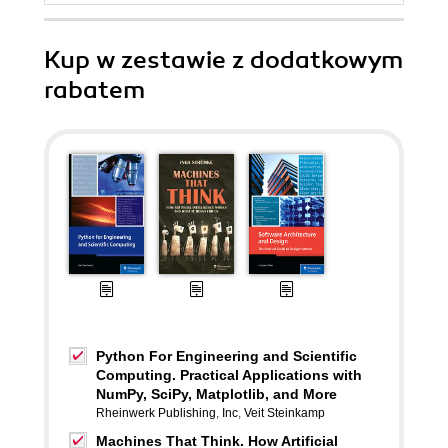
Kup w zestawie z dodatkowym
rabatem
Python For Engineering and Scientific
Computing. Practical Applications with
NumPy, SciPy, Matplotlib, and More
Rheinwerk Publishing
,
Inc
,
Veit Steinkamp
Machines That Think. How Artificial