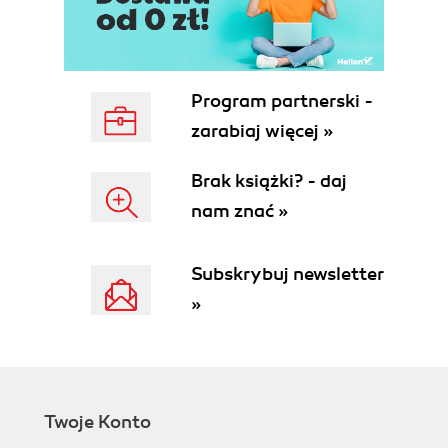
Program partnerski -
zarabiaj więcej »
Brak książki? - daj
nam znać »
Subskrybuj newsletter
»
Twoje Konto