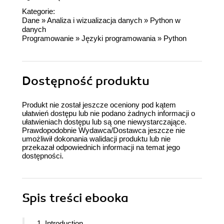
Kategorie:
Dane
»
Analiza i wizualizacja danych
»
Python w
danych
Programowanie
»
Języki programowania
»
Python
Dostępność produktu
Produkt nie został jeszcze oceniony pod kątem
ułatwień dostępu lub nie podano żadnych informacji o
ułatwieniach dostępu lub są one niewystarczające.
Prawdopodobnie Wydawca/Dostawca jeszcze nie
umożliwił dokonania walidacji produktu lub nie
przekazał odpowiednich informacji na temat jego
dostępności.
Spis treści
ebooka
1. Introduction