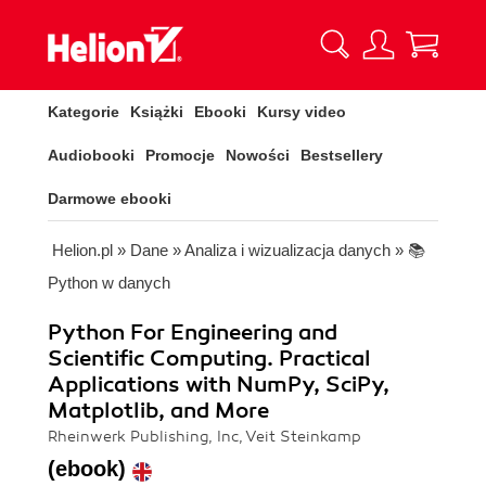
Kategorie
Książki
Ebooki
Kursy video
Audiobooki
Promocje
Nowości
Bestsellery
Darmowe ebooki
Helion.pl
»
Dane
»
Analiza i wizualizacja danych
»
📚
Python w danych
Python For Engineering and
Scientific Computing. Practical
Applications with NumPy, SciPy,
Matplotlib, and More
Rheinwerk Publishing, Inc, Veit Steinkamp
(ebook)