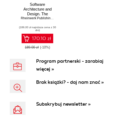
Software
Architecture and
Design. The
Practical Guide to
Rheinwerk Publishing
,
Inc
,
Kristian Köhler
Design Patterns
(189,00 zł najniższa cena z 30
dni)
170.10 zł
189.00 zł
(-10%)
Program partnerski - zarabiaj
więcej »
Brak książki? - daj nam znać »
Subskrybuj newsletter »