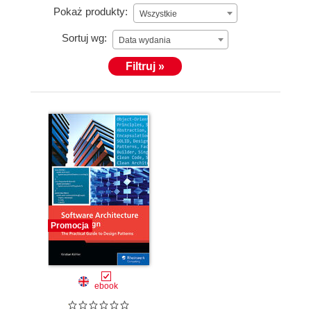
Pokaż produkty:
Wszystkie
Sortuj wg:
Data wydania
Filtruj »
Promocja
ebook