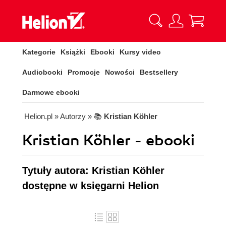
Kategorie
Książki
Ebooki
Kursy video
Audiobooki
Promocje
Nowości
Bestsellery
Darmowe ebooki
Helion.pl
» Autorzy
» 📚
Kristian Köhler
Kristian Köhler - ebooki
Tytuły autora: Kristian Köhler
dostępne w księgarni Helion