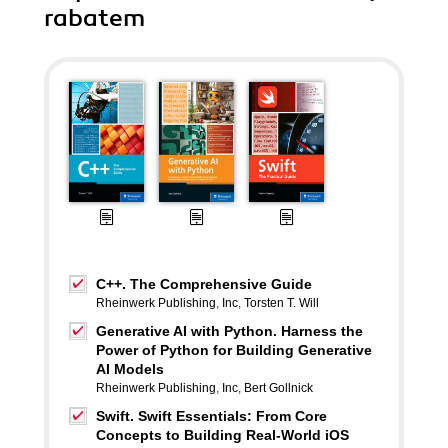
rabatem
C++. The Comprehensive Guide
Rheinwerk Publishing
,
Inc
,
Torsten T. Will
Generative AI with Python. Harness the
Power of Python for Building Generative
AI Models
Rheinwerk Publishing
,
Inc
,
Bert Gollnick
Swift. Swift Essentials: From Core
Concepts to Building Real-World iOS