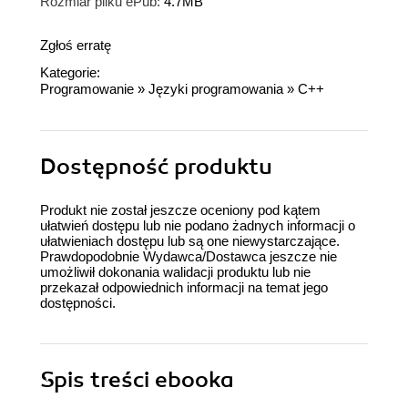
Rozmiar pliku ePub:
4.7MB
Zgłoś erratę
Kategorie:
Programowanie
»
Języki programowania
»
C++
Dostępność produktu
Produkt nie został jeszcze oceniony pod kątem
ułatwień dostępu lub nie podano żadnych informacji o
ułatwieniach dostępu lub są one niewystarczające.
Prawdopodobnie Wydawca/Dostawca jeszcze nie
umożliwił dokonania walidacji produktu lub nie
przekazał odpowiednich informacji na temat jego
dostępności.
Spis treści
ebooka