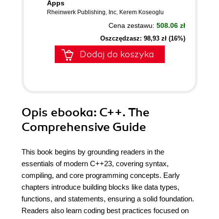
Apps
Rheinwerk Publishing
,
Inc
,
Kerem Koseoglu
Cena zestawu:
508.06 zł
Oszczędzasz: 98,93 zł (16%)
Dodaj do koszyka
Opis
ebooka
: C++. The
Comprehensive Guide
This book begins by grounding readers in the
essentials of modern C++23, covering syntax,
compiling, and core programming concepts. Early
chapters introduce building blocks like data types,
functions, and statements, ensuring a solid foundation.
Readers also learn coding best practices focused on