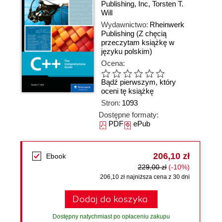
Publishing
,
Inc
,
Torsten T.
Will
Wydawnictwo:
Rheinwerk
Publishing
(Z chęcią
przeczytam książkę w
języku polskim)
Ocena:
Bądź pierwszym, który
oceni tę książkę
Stron:
1093
Dostępne formaty:
PDF
ePub
206,10 zł
Ebook
229,00 zł
(-10%)
206,10 zł najniższa cena z 30 dni
Dodaj do koszyka
Dostępny natychmiast po opłaceniu zakupu