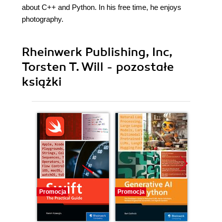
about C++ and Python. In his free time, he enjoys
photography.
Rheinwerk Publishing, Inc,
Torsten T. Will - pozostałe
książki
Promocja
Promocja
Promocj