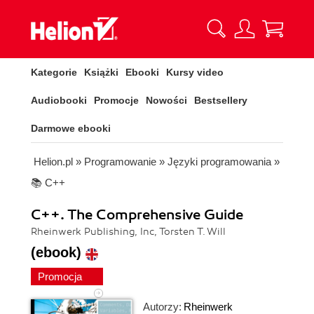
Kategorie
Książki
Ebooki
Kursy video
Audiobooki
Promocje
Nowości
Bestsellery
Darmowe ebooki
Helion.pl
»
Programowanie
»
Języki programowania
»
📚 C++
C++. The Comprehensive Guide
Rheinwerk Publishing, Inc, Torsten T. Will
(ebook)
Promocja
Autorzy:
Rheinwerk