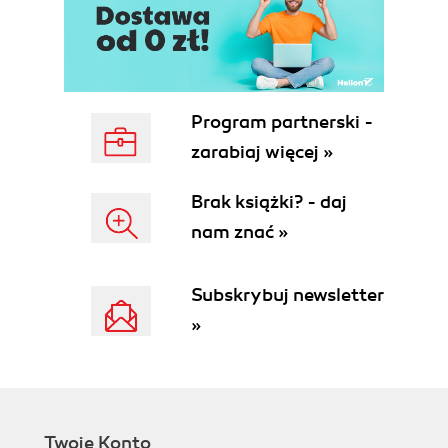
Program partnerski -
zarabiaj więcej »
Brak książki? - daj
nam znać »
Subskrybuj newsletter
»
Twoje Konto