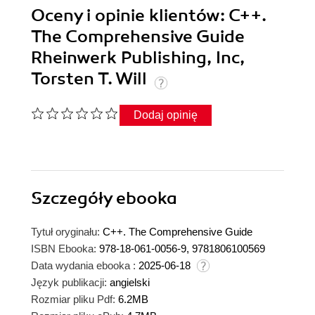
Oceny i opinie klientów: C++.
The Comprehensive Guide
Rheinwerk Publishing, Inc,
Torsten T. Will
Dodaj opinię
Szczegóły
ebooka
Tytuł oryginału:
C++. The Comprehensive Guide
ISBN Ebooka:
978-18-061-0056-9, 9781806100569
Data wydania ebooka :
2025-06-18
Język publikacji:
angielski
Rozmiar pliku Pdf:
6.2MB