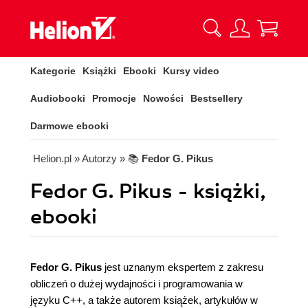
Kategorie
Książki
Ebooki
Kursy video
Audiobooki
Promocje
Nowości
Bestsellery
Darmowe ebooki
Helion.pl
» Autorzy
» 📚
Fedor G. Pikus
Fedor G. Pikus - książki,
ebooki
Fedor G. Pikus
jest uznanym ekspertem z zakresu
obliczeń o dużej wydajności i programowania w
języku C++, a także autorem książek, artykułów w