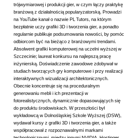
trójwymiarowej i produkcji gier, w czym łączy praktykę
branżową z działalnością popularyzatorską. Prowadzi
na YouTube kanał o nazwie PL Tutors, na którym
bezpłatnie uczy grafiki 3D i tworzenia gier, a ponadto
regularnie publikuje podsumowania nowości, by pomóc
odbiorcom być na bieżąco z branżowymi trendami.
Absolwent grafiki komputerowej na uczelni wyższej w
Szczecinie; laureat konkursu na najlepszą pracę
inżynierską. Doświadczenie zawodowe zdobywał w
studiach tworzących gry komputerowe i przy realizacji
interaktywnych wizualizacji architektonicznych.
Obecnie koncentruje się na proceduralnym
generowaniu mebli i ich prezentacji w
fotorealistycznych, dynamicznie dopasowujących się
do produktu środowiskach. W przeszłości był
wykładowcą w Dolnośląskiej Szkole Wyższej (DSW),
wydawał kursy z grafiki 3D i tworzenia gier, a także
współpracował z rozpoznawalnymi markami
technologicznymi, między innymi NVIDIA, Hostinger,