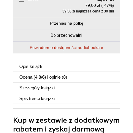
79,00 zł
(-47%)
39,50 zł najniższa cena z 30 dni
Przenieś na półkę
Do przechowalni
Powiadom o dostępności audiobooka »
Opis
książki
Ocena (
4.8
/
6
) i opinie (8)
Szczegóły
książki
Spis treści
książki
Kup w zestawie z dodatkowym
rabatem i zyskaj darmową