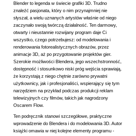
Blender to legenda w świecie grafiki 3D. Trudno
znaleźć pasjonata, który o nim przynajmniej nie
słyszał, a wielu uznanych artystów właśnie od niego
zaczynało swoją twórczą działalność. Ten darmowy,
otwarty i nieustannie rozwijany program daje Ci
wszystko, czego potrzebujesz: od modelowania i
renderowania fotorealistycznych obrazów, przez
animacje 3D, aż po przygotowanie projektów gier.
Szerokie możliwości Blendera, jego wszechstronność,
dostępność i stosunkowo niski próg wejścia sprawiają,
że korzystają z niego chętnie zarówno prywatni
użytkownicy, jak i profesjonaliści, wspierający się tym
narzędziem na przykład podczas produkcji reklam
telewizyjnych czy filmów, takich jak nagrodzony
Oscarem Flow.
Ten podręcznik stanowi szczegółowe, praktyczne
wprowadzenie do Blendera i do modelowania 3D. Autor
książki omawia w niej kolejne elementy programu -