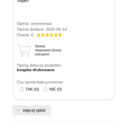
Super!
Opinia: anonimowa
Opinia dodana: 2026-04-14
Ocena: 6
Opinia
niepotwierdzona
zakupem
Opinia dotyczy produktu:
ksiązka drukowana
Czy opinia była pomocna:
TAK
(
0
)
NIE
(
0
)
więcej opinii