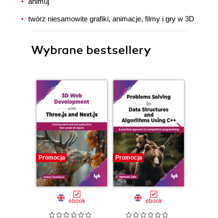
animuj
twórz niesamowite grafiki, animacje, filmy i gry w 3D
Wybrane bestsellery
Promocja
Promocja
Promocj
ebook
ebook