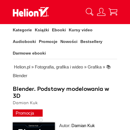
Kategorie
Książki
Ebooki
Kursy video
Audiobooki
Promocje
Nowości
Bestsellery
Darmowe ebooki
Helion.pl
»
Fotografia, grafika i wideo
»
Grafika
»
📚
Blender
Blender. Podstawy modelowania w
3D
Damian Kuk
Promocja
Autor:
Damian Kuk