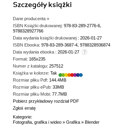
Szczegóły
książki
Dane producenta
»
ISBN Książki drukowanej:
978-83-289-2776-6,
9788328927766
Data wydania książki drukowanej :
2026-01-27
ISBN Ebooka:
978-83-289-3687-4, 9788328936874
Data wydania ebooka :
2026-01-27
Format:
165x235
Numer z katalogu:
257512
Książka w kolorze:
Tak
Rozmiar pliku Pdf:
144.4MB
Rozmiar pliku ePub:
33MB
Rozmiar pliku Mobi:
77.7MB
Pobierz przykładowy rozdział PDF
Zgłoś erratę
Kategorie:
Fotografia, grafika i wideo
»
Grafika
»
Blender