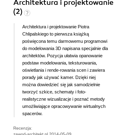
Architektura i projektowanie
(2)
Architektura i projektowanie Piotra
Chlipalskiego to pierwsza książką
poświęcona temu darmowemu programowi
do modelowania 3D napisana specjalnie dla
architektów. Pozycja ułatwia opanowanie
podstaw modelowania, teksturowania,
oświetlania i rende-rowania scen i zawiera
porady jak używać kamer. Dzięki niej
można dowiedzieć się jak samodzielnie
tworzyć szkice, schematy i foto-
realistyczne wizualizacje i poznać metody
umożliwiające opracowywanie wirtualnych
spacerów.
Recenzja:
zawod-architekt.pl 2014-05-09