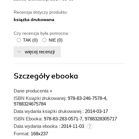
Recenzja dotyczy produktu:
ksiązka drukowana
Czy recenzja była pomocna:
TAK
(
0
)
NIE
(
0
)
więcej recenzji
Szczegóły
ebooka
Dane producenta
»
ISBN Książki drukowanej:
978-83-246-7578-4,
9788324675784
Data wydania książki drukowanej :
2014-03-17
ISBN Ebooka:
978-83-283-0571-7, 9788328305717
Data wydania ebooka :
2014-11-03
Format:
168x237