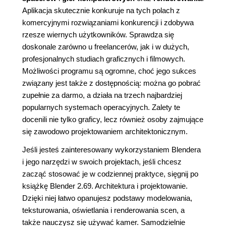
Aplikacja skutecznie konkuruje na tych polach z
komercyjnymi rozwiązaniami konkurencji i zdobywa
rzesze wiernych użytkowników. Sprawdza się
doskonale zarówno u freelancerów, jak i w dużych,
profesjonalnych studiach graficznych i filmowych.
Możliwości programu są ogromne, choć jego sukces
związany jest także z dostępnością: można go pobrać
zupełnie za darmo, a działa na trzech najbardziej
popularnych systemach operacyjnych. Zalety te
docenili nie tylko graficy, lecz również osoby zajmujące
się zawodowo projektowaniem architektonicznym.
Jeśli jesteś zainteresowany wykorzystaniem Blendera
i jego narzędzi w swoich projektach, jeśli chcesz
zacząć stosować je w codziennej praktyce, sięgnij po
książkę Blender 2.69. Architektura i projektowanie.
Dzięki niej łatwo opanujesz podstawy modelowania,
teksturowania, oświetlania i renderowania scen, a
także nauczysz się używać kamer. Samodzielnie