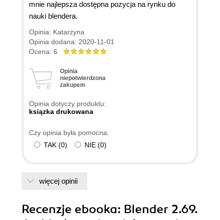
mnie najlepsza dostępna pozycja na rynku do
nauki blendera.
Opinia: Katarzyna
Opinia dodana: 2020-11-01
Ocena: 6
Opinia
niepotwierdzona
zakupem
Opinia dotyczy produktu:
ksiązka drukowana
Czy opinia była pomocna:
TAK
(
0
)
NIE
(
0
)
więcej opinii
Recenzje
ebooka
: Blender 2.69.