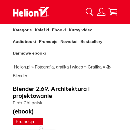
Kategorie
Książki
Ebooki
Kursy video
Audiobooki
Promocje
Nowości
Bestsellery
Darmowe ebooki
Helion.pl
»
Fotografia, grafika i wideo
»
Grafika
»
📚
Blender
Blender 2.69. Architektura i
projektowanie
Piotr Chlipalski
(ebook)
Promocja