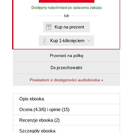
Dostępny natychmiast po opłaceniu zakupu
lub
Kup na prezent
Kup 1-kliknięciem
Przenieś na półkę
Do przechowalni
Powiadom o dostępności audiobooka »
Opis
ebooka
Ocena (
4.3
/
6
) i opinie (15)
Recenzje
ebooka
(2)
Szczegóły
ebooka