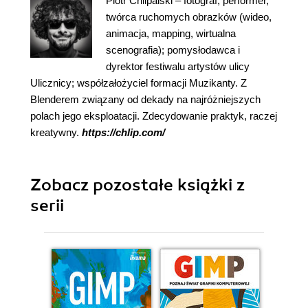
Piotr Chlipalski – fotograf, performer,
twórca ruchomych obrazków (wideo,
animacja, mapping, wirtualna
scenografia); pomysłodawca i
dyrektor festiwalu artystów ulicy
Ulicznicy; współzałożyciel formacji Muzikanty. Z
Blenderem związany od dekady na najróżniejszych
polach jego eksploatacji. Zdecydowanie praktyk, raczej
kreatywny.
https://chlip.com/
Zobacz pozostałe książki z
serii