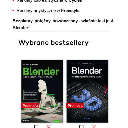
Rendery fotorealistyczne w
Cycles
Rendery artystyczne w
Freestyle
Bezpłatny, potężny, nowoczesny - właśnie taki jest
Blender!
Wybrane bestsellery
Promocja
Promocja
Bestselle
Promocj