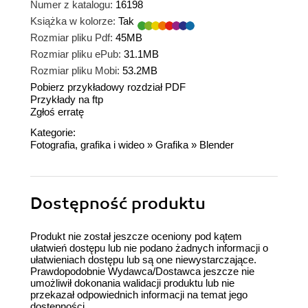
Numer z katalogu:
16198
Książka w kolorze:
Tak
Rozmiar pliku Pdf:
45MB
Rozmiar pliku ePub:
31.1MB
Rozmiar pliku Mobi:
53.2MB
Pobierz przykładowy rozdział PDF
Przykłady na ftp
Zgłoś erratę
Kategorie:
Fotografia, grafika i wideo
»
Grafika
»
Blender
Dostępność produktu
Produkt nie został jeszcze oceniony pod kątem
ułatwień dostępu lub nie podano żadnych informacji o
ułatwieniach dostępu lub są one niewystarczające.
Prawdopodobnie Wydawca/Dostawca jeszcze nie
umożliwił dokonania walidacji produktu lub nie
przekazał odpowiednich informacji na temat jego
dostępności.