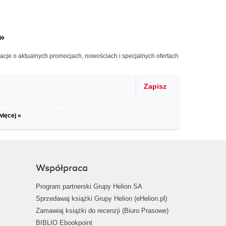
»
macje o aktualnych promocjach, nowościach i specjalnych ofertach
Zapisz
il informacje o zniżkach, promocjach
więcej »
Współpraca
Program partnerski Grupy Helion SA
Sprzedawaj książki Grupy Helion (eHelion.pl)
Zamawiaj książki do recenzji (Biuro Prasowe)
BIBLIO Ebookpoint