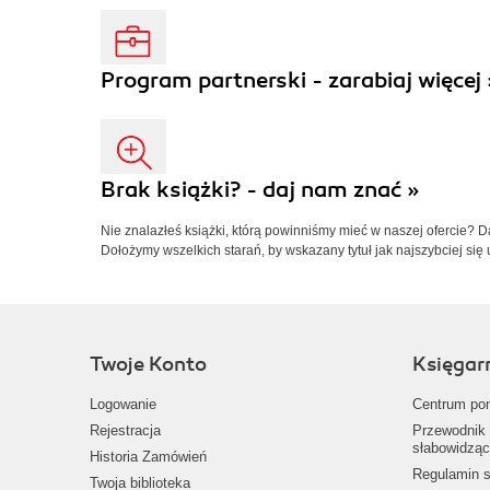
Program partnerski - zarabiaj więcej 
Brak książki? - daj nam znać »
Nie znalazłeś książki, którą powinniśmy mieć w naszej ofercie? 
Dołożymy wszelkich starań, by wskazany tytuł jak najszybciej się 
Twoje Konto
Księgar
Logowanie
Centrum po
Rejestracja
Przewodnik 
słabowidząc
Historia Zamówień
Regulamin s
Twoja biblioteka