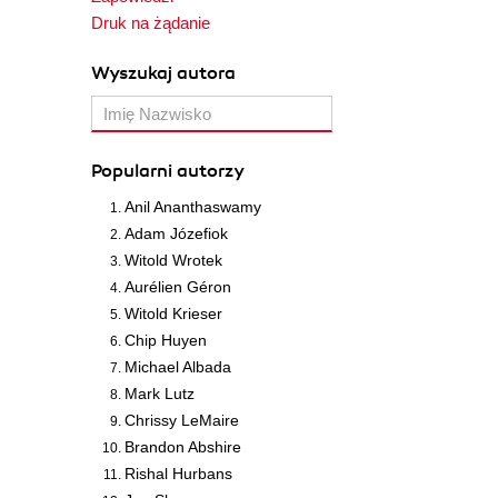
Druk na żądanie
Wyszukaj autora
Popularni autorzy
Anil Ananthaswamy
Adam Józefiok
Witold Wrotek
Aurélien Géron
Witold Krieser
Chip Huyen
Michael Albada
Mark Lutz
Chrissy LeMaire
Brandon Abshire
Rishal Hurbans