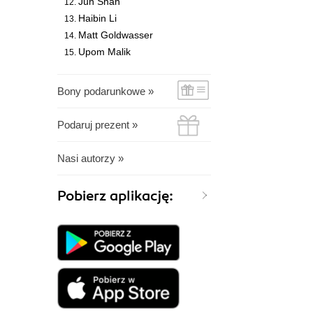
Jun Shan
Haibin Li
Matt Goldwasser
Upom Malik
Bony podarunkowe »
Podaruj prezent »
Nasi autorzy »
Pobierz aplikację: