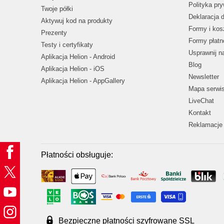
Polityka pr
Twoje półki
Deklaracja 
Aktywuj kod na produkty
Formy i kos
Prezenty
Formy płatn
Testy i certyfikaty
Usprawnij 
Aplikacja Helion - Android
Blog
Aplikacja Helion - iOS
Newsletter
Aplikacja Helion - AppGallery
Mapa serwi
LiveChat
Kontakt
Reklamacje 
Płatności obsługuje:
Bezpieczne płatności szyfrowane SSL