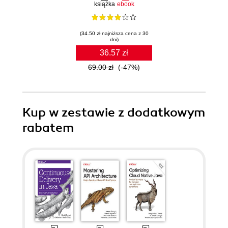
książka
ebook
(34.50 zł najniższa cena z 30
dni)
36.57 zł
69.00 zł
(-47%)
Kup w zestawie z dodatkowym
rabatem