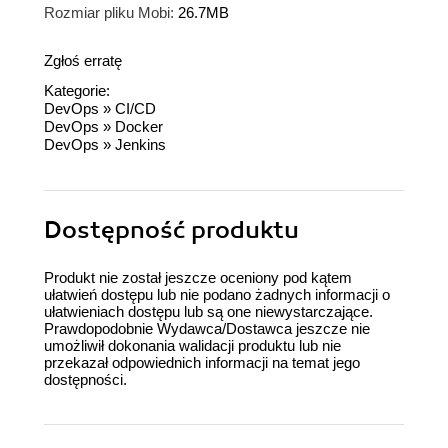
Rozmiar pliku Mobi:
26.7MB
Zgłoś erratę
Kategorie:
DevOps
»
CI/CD
DevOps
»
Docker
DevOps
»
Jenkins
Dostępność produktu
Produkt nie został jeszcze oceniony pod kątem
ułatwień dostępu lub nie podano żadnych informacji o
ułatwieniach dostępu lub są one niewystarczające.
Prawdopodobnie Wydawca/Dostawca jeszcze nie
umożliwił dokonania walidacji produktu lub nie
przekazał odpowiednich informacji na temat jego
dostępności.