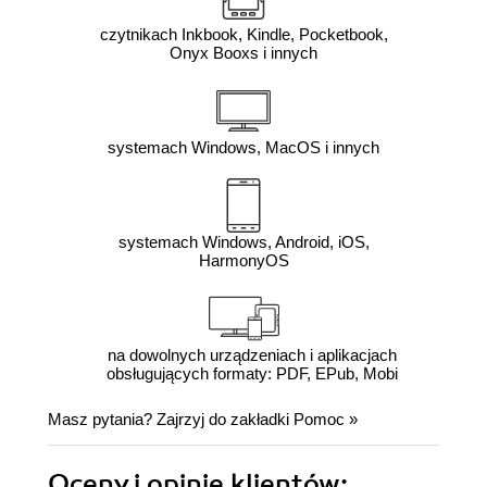
czytnikach Inkbook, Kindle, Pocketbook,
Onyx Booxs i innych
systemach Windows, MacOS i innych
systemach Windows, Android, iOS,
HarmonyOS
na dowolnych urządzeniach i aplikacjach
obsługujących formaty: PDF, EPub, Mobi
Masz pytania? Zajrzyj do zakładki
Pomoc
»
Oceny i opinie klientów: