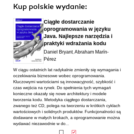
Kup polskie wydanie:
Ciągłe dostarczanie
oprogramowania w języku
Java. Najlepsze narzędzia i
praktyki wdrażania kodu
Daniel Bryant
Abraham Marín-
,
Pérez
W ciągu ostatnich lat radykalnie zmieniły się wymagania i
oczekiwania biznesowe wobec oprogramowania.
Kluczowymi wartościami są innowacyjność, szybkość i
czas wejścia na rynek. Do spełnienia tych wymagań
konieczne okazały się nowe architektury i modele
tworzenia kodu. Metodyka ciągłego dostarczania,
zwanego też CD, polega na tworzeniu w krótkich cyklach
wartościowych i solidnych produktów. Funkcjonalności są
dodawane w małych krokach, a oprogramowanie można
wydawać niezawodnie w do...