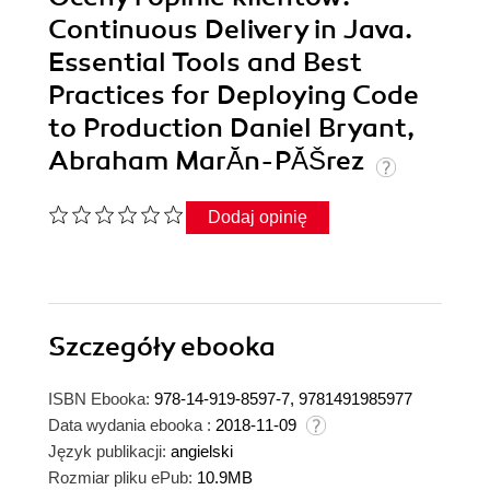
Continuous Delivery in Java.
Essential Tools and Best
Practices for Deploying Code
to Production Daniel Bryant,
Abraham MarĂ­n-PĂŠrez
Dodaj opinię
Szczegóły
ebooka
ISBN Ebooka:
978-14-919-8597-7, 9781491985977
Data wydania ebooka :
2018-11-09
Język publikacji:
angielski
Rozmiar pliku ePub:
10.9MB