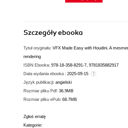
Szczegóły
ebooka
Tytuł oryginału:
VFX Made Easy with Houdini. A mesmerizi
rendering
ISBN Ebooka:
978-18-358-8291-7, 9781835882917
Data wydania ebooka :
2025-09-15
Język publikacji:
angielski
Rozmiar pliku Pdf:
36.9MB
Rozmiar pliku ePub:
68.7MB
Zgłoś erratę
Kategorie: