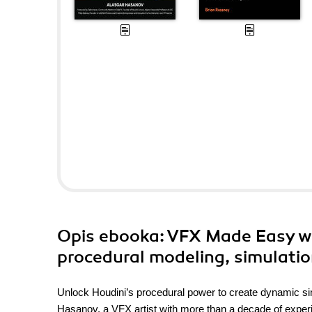
Opis
ebooka
: VFX Made Easy wi
procedural modeling, simulation
Unlock Houdini’s procedural power to create dynamic si
Hasanov, a VFX artist with more than a decade of experie