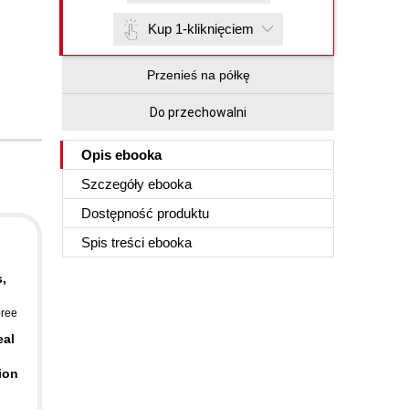
Kup 1-kliknięciem
Przenieś na półkę
Do przechowalni
Opis
ebooka
Szczegóły
ebooka
Dostępność produktu
Spis treści
ebooka
,
bree
eal
ion