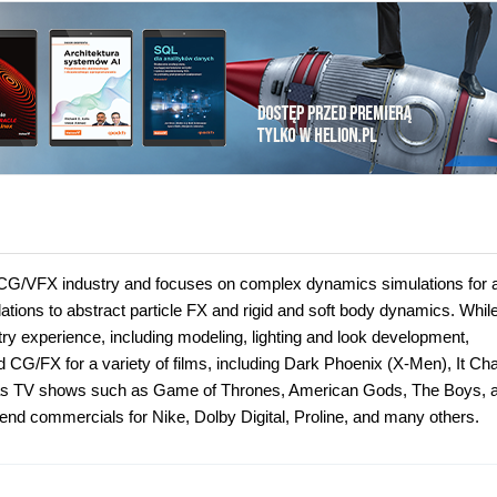
 CG/VFX industry and focuses on complex dynamics simulations for a
ations to abstract particle FX and rigid and soft body dynamics. While
ry experience, including modeling, lighting and look development,
d CG/FX for a variety of films, including Dark Phoenix (X-Men), It Ch
ll as TV shows such as Game of Thrones, American Gods, The Boys, 
-end commercials for Nike, Dolby Digital, Proline, and many others.