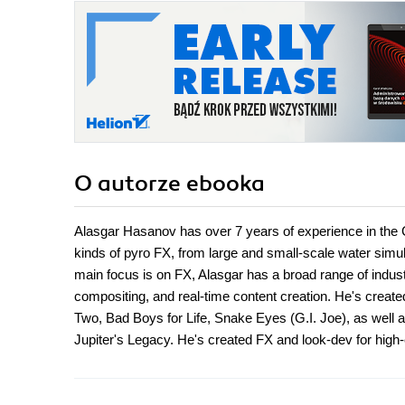
O autorze
ebooka
Alasgar Hasanov has over 7 years of experience in the
kinds of pyro FX, from large and small-scale water simul
main focus is on FX, Alasgar has a broad range of indust
compositing, and real-time content creation. He's create
Two, Bad Boys for Life, Snake Eyes (G.I. Joe), as we
Jupiter's Legacy. He's created FX and look-dev for high