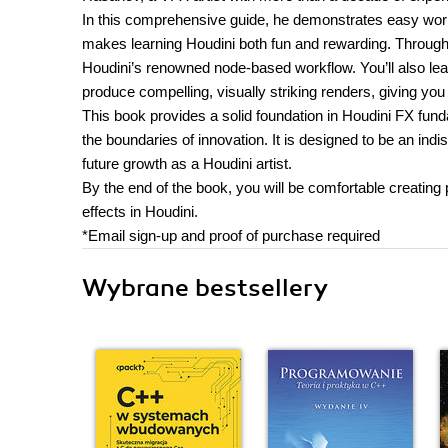
In this comprehensive guide, he demonstrates easy work
makes learning Houdini both fun and rewarding. Through s
Houdini’s renowned node-based workflow. You’ll also lea
produce compelling, visually striking renders, giving you t
This book provides a solid foundation in Houdini FX fun
the boundaries of innovation. It is designed to be an ind
future growth as a Houdini artist.
By the end of the book, you will be comfortable creating
effects in Houdini.
*Email sign-up and proof of purchase required
Wybrane bestsellery