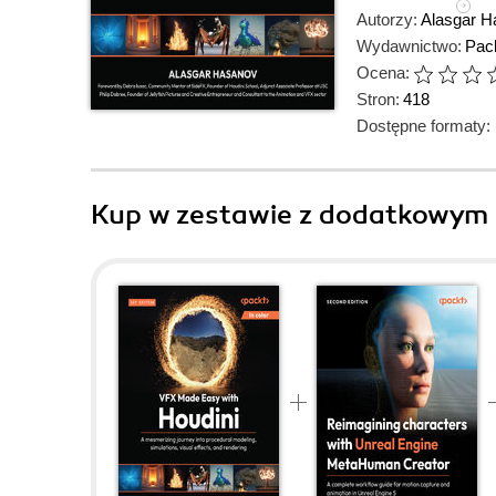
Autorzy:
Alasgar H
Wydawnictwo:
Pack
Ocena:
Stron:
418
Dostępne formaty:
Kup w zestawie z dodatkowym