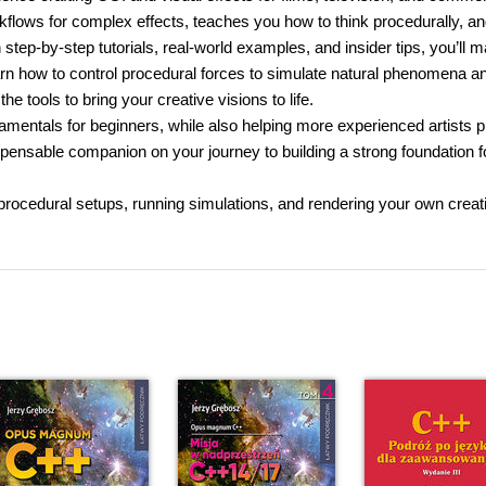
flows for complex effects, teaches you how to think procedurally, a
tep-by-step tutorials, real-world examples, and insider tips, you’ll m
rn how to control procedural forces to simulate natural phenomena a
he tools to bring your creative visions to life.
damentals for beginners, while also helping more experienced artists 
ispensable companion on your journey to building a strong foundation f
 procedural setups, running simulations, and rendering your own creat