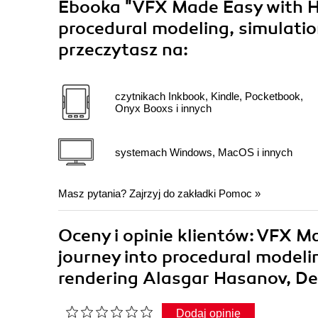
Ebooka
"VFX Made Easy with Ho
procedural modeling, simulation
przeczytasz na:
czytnikach Inkbook, Kindle, Pocketbook,
Onyx Booxs i innych
systemach Windows, MacOS i innych
Masz pytania? Zajrzyj do zakładki
Pomoc
»
Oceny i opinie klientów: VFX M
journey into procedural modelin
rendering Alasgar Hasanov, De
Dodaj opinię