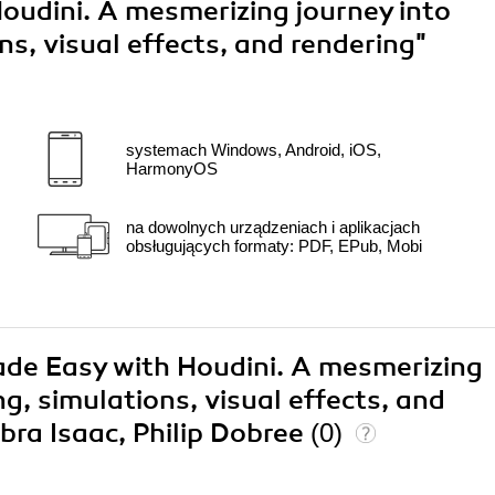
udini. A mesmerizing journey into
s, visual effects, and rendering"
systemach Windows, Android, iOS,
HarmonyOS
na dowolnych urządzeniach i aplikacjach
obsługujących formaty: PDF, EPub, Mobi
ade Easy with Houdini. A mesmerizing
g, simulations, visual effects, and
bra Isaac, Philip Dobree
(0)