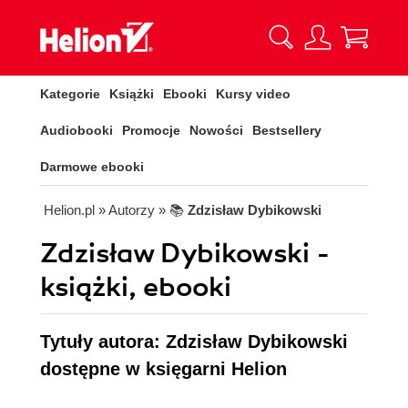
Kategorie
Książki
Ebooki
Kursy video
Audiobooki
Promocje
Nowości
Bestsellery
Darmowe ebooki
Helion.pl
» Autorzy
» 📚
Zdzisław Dybikowski
Zdzisław Dybikowski -
książki, ebooki
Tytuły autora: Zdzisław Dybikowski
dostępne w księgarni Helion