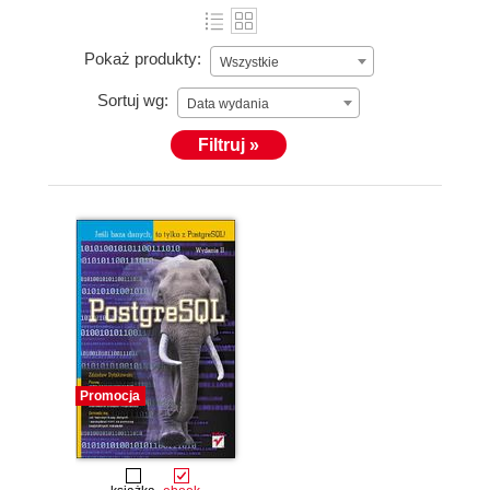
Pokaż produkty:
Wszystkie
Sortuj wg:
Data wydania
Filtruj »
Promocja