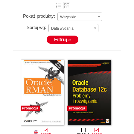
Pokaż produkty:
Wszystkie
Sortuj wg:
Data wydania
Filtruj »
Promocja
Promocja