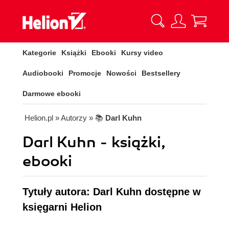
Kategorie
Książki
Ebooki
Kursy video
Audiobooki
Promocje
Nowości
Bestsellery
Darmowe ebooki
Helion.pl
» Autorzy
» 📚
Darl Kuhn
Darl Kuhn - książki,
ebooki
Tytuły autora: Darl Kuhn dostępne w
księgarni Helion