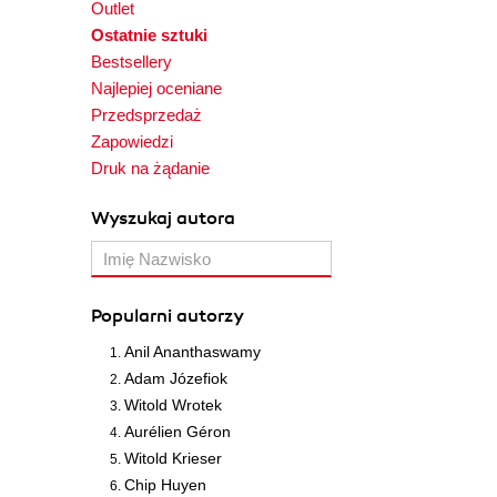
Outlet
Ostatnie sztuki
Bestsellery
Najlepiej oceniane
Przedsprzedaż
Zapowiedzi
Druk na żądanie
Wyszukaj autora
Popularni autorzy
Anil Ananthaswamy
Adam Józefiok
Witold Wrotek
Aurélien Géron
Witold Krieser
Chip Huyen