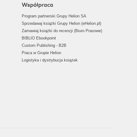
Współpraca
Program partnerski Grupy Helion SA
Sprzedawaj książki Grupy Helion (eHelion.pl)
Zamawiaj książki do recenzji (Biuro Prasowe)
BIBLIO Ebookpoint
Custom Publishing - B2B
Praca w Grupie Helion
Logistyka i dystrybucja książek