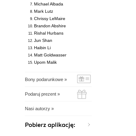
Michael Albada
Mark Lutz
Chrissy LeMaire
Brandon Abshire
Rishal Hurbans
Jun Shan
Haibin Li
Matt Goldwasser
Upom Malik
Bony podarunkowe »
Podaruj prezent »
Nasi autorzy »
Pobierz aplikację: