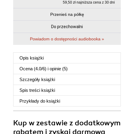
59,50 zł najniższa cena z 30 dni
Przenieś na półkę
Do przechowalni
Powiadom o dostępności audiobooka »
Opis
książki
Ocena (
4.0
/
6
) i opinie (5)
Szczegóły
książki
Spis treści
książki
Przykłady do
książki
Kup w zestawie z dodatkowym
rabatem i zyskaj darmową