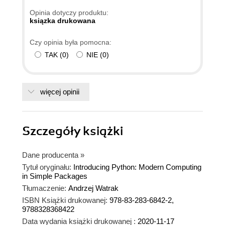
Opinia dotyczy produktu:
ksiązka drukowana
Czy opinia była pomocna:
TAK
(
0
)
NIE
(
0
)
więcej opinii
Szczegóły
książki
Dane producenta
»
Tytuł oryginału:
Introducing Python: Modern Computing
in Simple Packages
Tłumaczenie:
Andrzej Watrak
ISBN Książki drukowanej:
978-83-283-6842-2,
9788328368422
Data wydania książki drukowanej :
2020-11-17