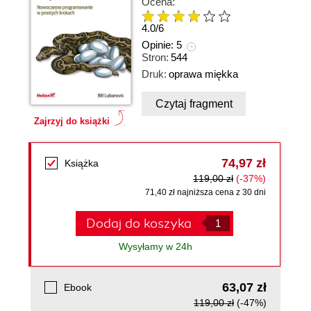
Ocena:
4.0
/
6
Opinie:
5
Stron:
544
Druk:
oprawa miękka
Czytaj fragment
Zajrzyj do książki
74,97 zł
Książka
119,00 zł
(-37%)
71,40 zł najniższa cena z 30 dni
Dodaj do koszyka
Wysyłamy w 24h
63,07 zł
Ebook
119,00 zł
(-47%)