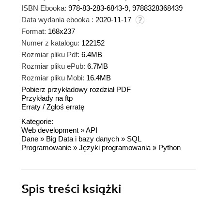
ISBN Ebooka:
978-83-283-6843-9, 9788328368439
Data wydania ebooka :
2020-11-17
Format:
168x237
Numer z katalogu:
122152
Rozmiar pliku Pdf:
6.4MB
Rozmiar pliku ePub:
6.7MB
Rozmiar pliku Mobi:
16.4MB
Pobierz przykładowy rozdział PDF
Przykłady na ftp
Erraty
/
Zgłoś erratę
Kategorie:
Web development
»
API
Dane
»
Big Data i bazy danych
»
SQL
Programowanie
»
Języki programowania
»
Python
Spis treści
książki