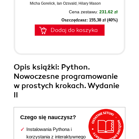
Micha Gorelick
,
Ian Ozsvald
,
Hilary Mason
Cena zestawu:
231.62 zł
Oszczędzasz: 155,38 zł (40%)
Dodaj do koszyka
Opis
książki
: Python.
Nowoczesne programowanie
w prostych krokach. Wydanie
II
Czego się nauczysz?
Instalowania Pythona i
korzystania z interaktywnego