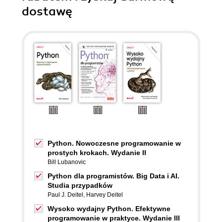
dostawę
Python. Nowoczesne programowanie w
prostych krokach. Wydanie II
Bill Lubanovic
Python dla programistów. Big Data i AI.
Studia przypadków
Paul J. Deitel
,
Harvey Deitel
Wysoko wydajny Python. Efektywne
programowanie w praktyce. Wydanie III