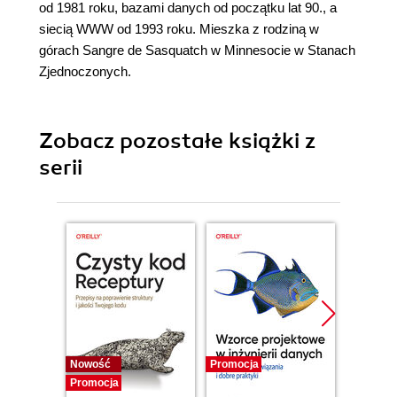
od 1981 roku, bazami danych od początku lat 90., a
siecią WWW od 1993 roku. Mieszka z rodziną w
górach Sangre de Sasquatch w Minnesocie w Stanach
Zjednoczonych.
Zobacz pozostałe książki z
serii
Nowość
Promocja
Bestselle
Promocja
Promocj