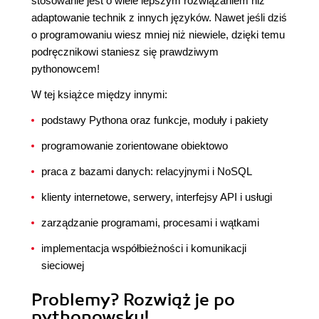
stosowanie jest o wiele lepszym rozwiązaniem niż
adaptowanie technik z innych języków. Nawet jeśli dziś
o programowaniu wiesz mniej niż niewiele, dzięki temu
podręcznikowi staniesz się prawdziwym
pythonowcem!
W tej książce między innymi:
podstawy Pythona oraz funkcje, moduły i pakiety
programowanie zorientowane obiektowo
praca z bazami danych: relacyjnymi i NoSQL
klienty internetowe, serwery, interfejsy API i usługi
zarządzanie programami, procesami i wątkami
implementacja współbieżności i komunikacji
sieciowej
Problemy? Rozwiąż je po
pythonowsku!