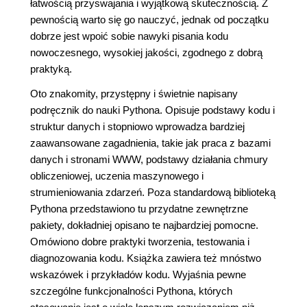
łatwością przyswajania i wyjątkową skutecznością. Z
pewnością warto się go nauczyć, jednak od początku
dobrze jest wpoić sobie nawyki pisania kodu
nowoczesnego, wysokiej jakości, zgodnego z dobrą
praktyką.
Oto znakomity, przystępny i świetnie napisany
podręcznik do nauki Pythona. Opisuje podstawy kodu i
struktur danych i stopniowo wprowadza bardziej
zaawansowane zagadnienia, takie jak praca z bazami
danych i stronami WWW, podstawy działania chmury
obliczeniowej, uczenia maszynowego i
strumieniowania zdarzeń. Poza standardową biblioteką
Pythona przedstawiono tu przydatne zewnętrzne
pakiety, dokładniej opisano te najbardziej pomocne.
Omówiono dobre praktyki tworzenia, testowania i
diagnozowania kodu. Książka zawiera też mnóstwo
wskazówek i przykładów kodu. Wyjaśnia pewne
szczególne funkcjonalności Pythona, których