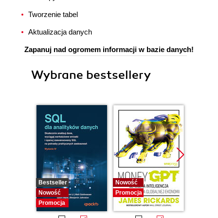
Tworzenie tabel
Aktualizacja danych
Zapanuj nad ogromem informacji w bazie danych!
Wybrane bestsellery
Bestseller
Nowość
Promocj
Nowość
Promocja
Promocja