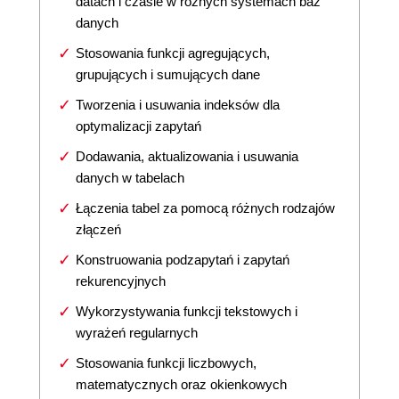
datach i czasie w różnych systemach baz
danych
Stosowania funkcji agregujących,
grupujących i sumujących dane
Tworzenia i usuwania indeksów dla
optymalizacji zapytań
Dodawania, aktualizowania i usuwania
danych w tabelach
Łączenia tabel za pomocą różnych rodzajów
złączeń
Konstruowania podzapytań i zapytań
rekurencyjnych
Wykorzystywania funkcji tekstowych i
wyrażeń regularnych
Stosowania funkcji liczbowych,
matematycznych oraz okienkowych