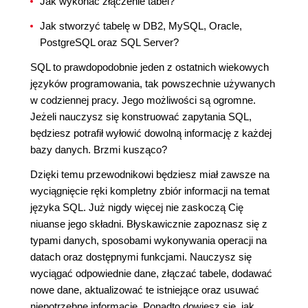
Jak wykonać złączenie tabel?
Jak stworzyć tabelę w DB2, MySQL, Oracle,
PostgreSQL oraz SQL Server?
SQL to prawdopodobnie jeden z ostatnich wiekowych
języków programowania, tak powszechnie używanych
w codziennej pracy. Jego możliwości są ogromne.
Jeżeli nauczysz się konstruować zapytania SQL,
będziesz potrafił wyłowić dowolną informację z każdej
bazy danych. Brzmi kusząco?
Dzięki temu przewodnikowi będziesz miał zawsze na
wyciągnięcie ręki kompletny zbiór informacji na temat
języka SQL. Już nigdy więcej nie zaskoczą Cię
niuanse jego składni. Błyskawicznie zapoznasz się z
typami danych, sposobami wykonywania operacji na
datach oraz dostępnymi funkcjami. Nauczysz się
wyciągać odpowiednie dane, złączać tabele, dodawać
nowe dane, aktualizować te istniejące oraz usuwać
niepotrzebne informacje. Ponadto dowiesz się, jak