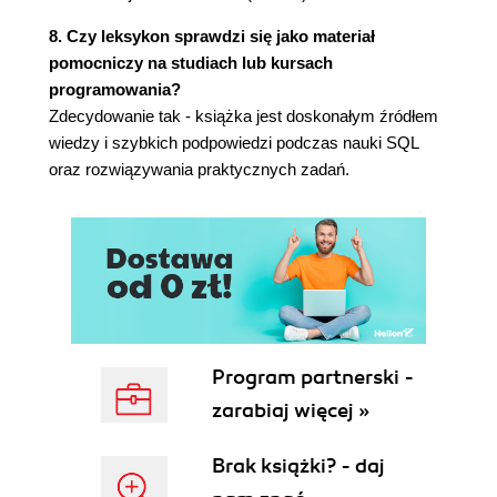
Unie (196)
8. Czy leksykon sprawdzi się jako materiał
pomocniczy na studiach lub kursach
Uaktualnianie danych (203)
programowania?
Funkcje okienkowe (209)
Zdecydowanie tak - książka jest doskonałym źródłem
wiedzy i szybkich podpowiedzi podczas nauki SQL
Skorowidz (219)
oraz rozwiązywania praktycznych zadań.
Program partnerski -
zarabiaj więcej »
Brak książki? - daj