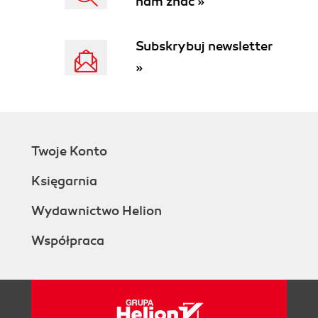
nam znać »
Subskrybuj newsletter
»
Twoje Konto
Księgarnia
Wydawnictwo Helion
Współpraca