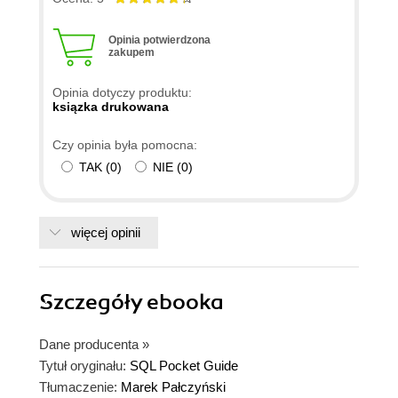
Opinia potwierdzona
zakupem
Opinia dotyczy produktu:
ksiązka drukowana
Czy opinia była pomocna:
TAK
(
0
)
NIE
(
0
)
więcej opinii
Szczegóły
ebooka
Dane producenta
»
Tytuł oryginału:
SQL Pocket Guide
Tłumaczenie:
Marek Pałczyński