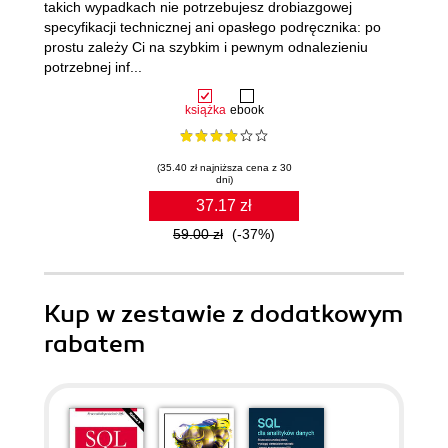
takich wypadkach nie potrzebujesz drobiazgowej
specyfikacji technicznej ani opasłego podręcznika: po
prostu zależy Ci na szybkim i pewnym odnalezieniu
potrzebnej inf...
książka
ebook
(35.40 zł najniższa cena z 30
dni)
37.17 zł
59.00 zł
(-37%)
Kup w zestawie z dodatkowym
rabatem