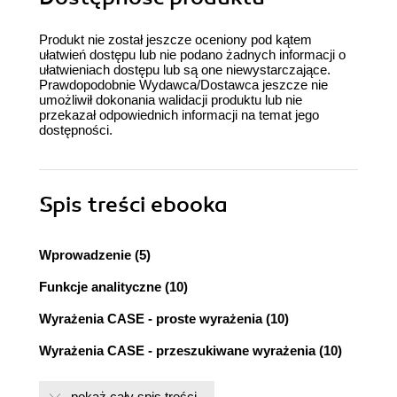
Produkt nie został jeszcze oceniony pod kątem
ułatwień dostępu lub nie podano żadnych informacji o
ułatwieniach dostępu lub są one niewystarczające.
Prawdopodobnie Wydawca/Dostawca jeszcze nie
umożliwił dokonania walidacji produktu lub nie
przekazał odpowiednich informacji na temat jego
dostępności.
Spis treści
ebooka
Wprowadzenie (5)
Funkcje analityczne (10)
Wyrażenia CASE - proste wyrażenia (10)
Wyrażenia CASE - przeszukiwane wyrażenia (10)
Funkcja CAST (11)
pokaż cały spis treści