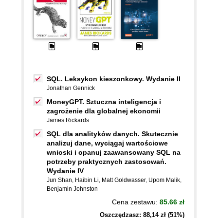
SQL. Leksykon kieszonkowy. Wydanie II
Jonathan Gennick
MoneyGPT. Sztuczna inteligencja i
zagrożenie dla globalnej ekonomii
James Rickards
SQL dla analityków danych. Skutecznie
analizuj dane, wyciągaj wartościowe
wnioski i opanuj zaawansowany SQL na
potrzeby praktycznych zastosowań.
Wydanie IV
Jun Shan
,
Haibin Li
,
Matt Goldwasser
,
Upom Malik
,
Benjamin Johnston
Cena zestawu:
85.66 zł
Oszczędzasz: 88,14 zł (51%)