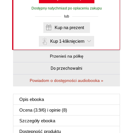
Dostępny natychmiast po opłaceniu zakupu
lub
Kup na prezent
Kup 1-kliknięciem
Przenieś na półkę
Do przechowalni
Powiadom o dostępności audiobooka »
Opis
ebooka
Ocena (
3.9
/
6
) i opinie (8)
Szczegóły
ebooka
Dostępność produktu