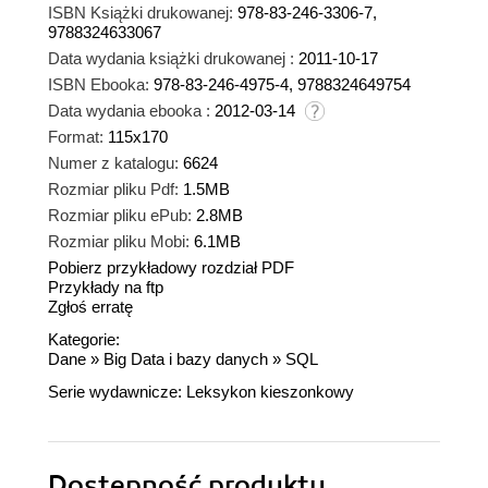
ISBN Książki drukowanej:
978-83-246-3306-7,
9788324633067
Data wydania książki drukowanej :
2011-10-17
ISBN Ebooka:
978-83-246-4975-4, 9788324649754
Data wydania ebooka :
2012-03-14
Format:
115x170
Numer z katalogu:
6624
Rozmiar pliku Pdf:
1.5MB
Rozmiar pliku ePub:
2.8MB
Rozmiar pliku Mobi:
6.1MB
Pobierz przykładowy rozdział PDF
Przykłady na ftp
Zgłoś erratę
Kategorie:
Dane
»
Big Data i bazy danych
»
SQL
Serie wydawnicze:
Leksykon kieszonkowy
Dostępność produktu