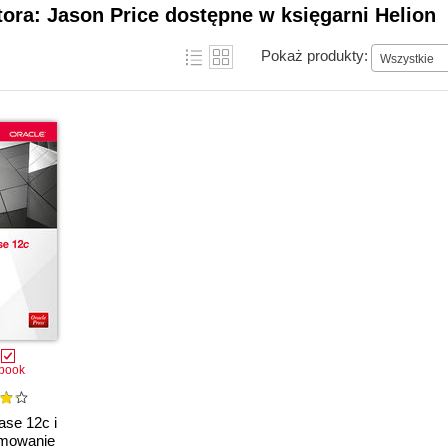
tora: Jason Price dostępne w księgarni Helion
Pokaż produkty:
Wszystkie
book
ase 12c i
mowanie