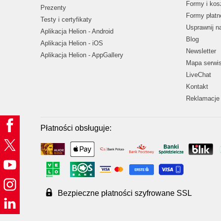
Formy i kos
Prezenty
Formy płatn
Testy i certyfikaty
Usprawnij 
Aplikacja Helion - Android
Blog
Aplikacja Helion - iOS
Newsletter
Aplikacja Helion - AppGallery
Mapa serwi
LiveChat
Kontakt
Reklamacje 
Płatności obsługuje:
Bezpieczne płatności szyfrowane SSL