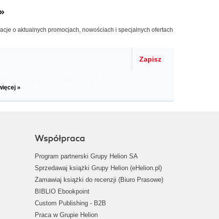
»
macje o aktualnych promocjach, nowościach i specjalnych ofertach
Zapisz
il informacje o zniżkach, promocjach
więcej »
Współpraca
Program partnerski Grupy Helion SA
Sprzedawaj książki Grupy Helion (eHelion.pl)
Zamawiaj książki do recenzji (Biuro Prasowe)
BIBLIO Ebookpoint
Custom Publishing - B2B
Praca w Grupie Helion