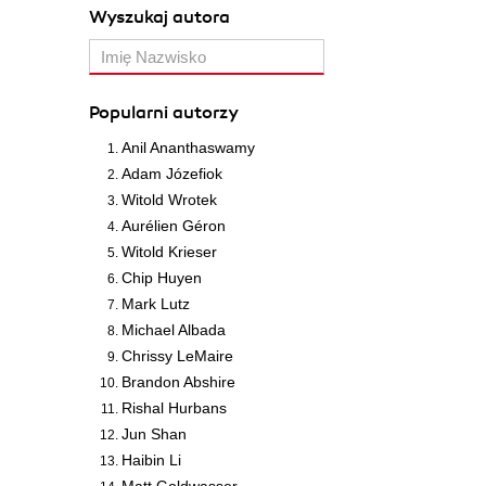
Wyszukaj autora
Popularni autorzy
Anil Ananthaswamy
Adam Józefiok
Witold Wrotek
Aurélien Géron
Witold Krieser
Chip Huyen
Mark Lutz
Michael Albada
Chrissy LeMaire
Brandon Abshire
Rishal Hurbans
Jun Shan
Haibin Li