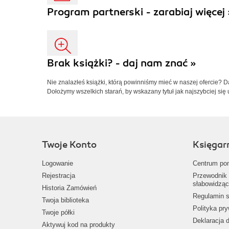
Program partnerski - zarabiaj więcej 
Brak książki? - daj nam znać »
Nie znalazłeś książki, którą powinniśmy mieć w naszej ofercie? 
Dołożymy wszelkich starań, by wskazany tytuł jak najszybciej się 
Twoje Konto
Księgar
Logowanie
Centrum po
Rejestracja
Przewodnik 
słabowidząc
Historia Zamówień
Regulamin s
Twoja biblioteka
Polityka pr
Twoje półki
Deklaracja 
Aktywuj kod na produkty