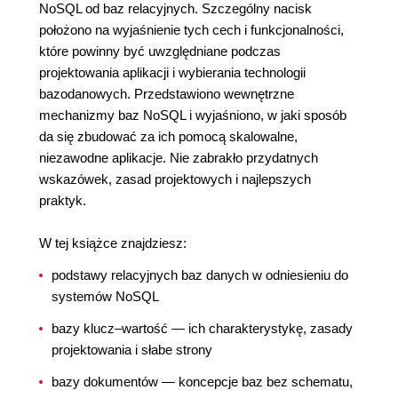
NoSQL od baz relacyjnych. Szczególny nacisk
położono na wyjaśnienie tych cech i funkcjonalności,
które powinny być uwzględniane podczas
projektowania aplikacji i wybierania technologii
bazodanowych. Przedstawiono wewnętrzne
mechanizmy baz NoSQL i wyjaśniono, w jaki sposób
da się zbudować za ich pomocą skalowalne,
niezawodne aplikacje. Nie zabrakło przydatnych
wskazówek, zasad projektowych i najlepszych
praktyk.
W tej książce znajdziesz:
podstawy relacyjnych baz danych w odniesieniu do
systemów NoSQL
bazy klucz–wartość — ich charakterystykę, zasady
projektowania i słabe strony
bazy dokumentów — koncepcje baz bez schematu,