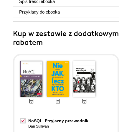
Spis treści
ebooka
Przykłady do
ebooka
Kup w zestawie z dodatkowym
rabatem
NoSQL. Przyjazny przewodnik
Dan Sullivan