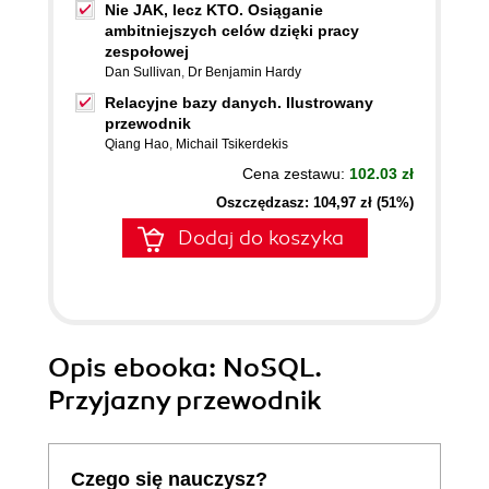
Nie JAK, lecz KTO. Osiąganie
ambitniejszych celów dzięki pracy
zespołowej
Dan Sullivan
,
Dr Benjamin Hardy
Relacyjne bazy danych. Ilustrowany
przewodnik
Qiang Hao
,
Michail Tsikerdekis
Cena zestawu:
102.03 zł
Oszczędzasz: 104,97 zł (51%)
Dodaj do koszyka
Opis
ebooka
: NoSQL.
Przyjazny przewodnik
Czego się nauczysz?