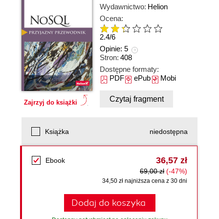
Wydawnictwo:
Helion
Ocena:
2.4
/
6
Opinie:
5
Stron:
408
Dostępne formaty:
PDF
ePub
Mobi
Czytaj fragment
Zajrzyj do książki
Książka
niedostępna
36,57 zł
Ebook
69,00 zł
(-47%)
34,50 zł najniższa cena z 30 dni
Dodaj do koszyka