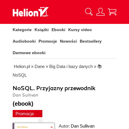
Kategorie
Książki
Ebooki
Kursy video
Audiobooki
Promocje
Nowości
Bestsellery
Darmowe ebooki
Helion.pl
»
Dane
»
Big Data i bazy danych
»
📚
NoSQL
NoSQL. Przyjazny przewodnik
Dan Sullivan
(ebook)
Promocja
Autor:
Dan Sullivan