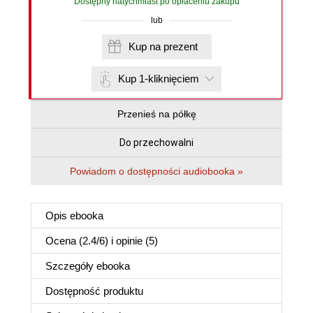
Dostępny natychmiast po opłaceniu zakupu
lub
Kup na prezent
Kup 1-kliknięciem
Przenieś na półkę
Do przechowalni
Powiadom o dostępności audiobooka »
Opis
ebooka
Ocena (
2.4
/
6
) i opinie (5)
Szczegóły
ebooka
Dostępność produktu