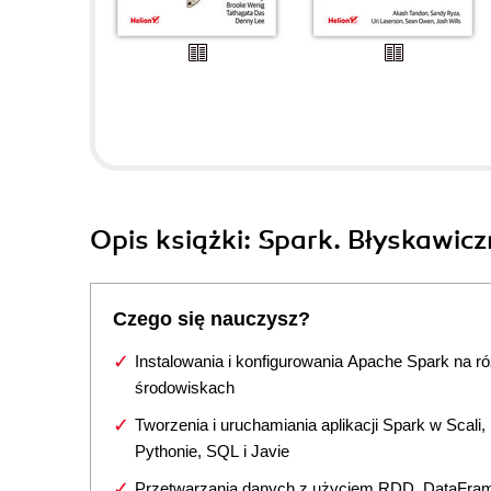
Opis
książki
: Spark. Błyskawicz
Czego się nauczysz?
Instalowania i konfigurowania Apache Spark na r
środowiskach
Tworzenia i uruchamiania aplikacji Spark w Scali,
Pythonie, SQL i Javie
Przetwarzania danych z użyciem RDD, DataFram