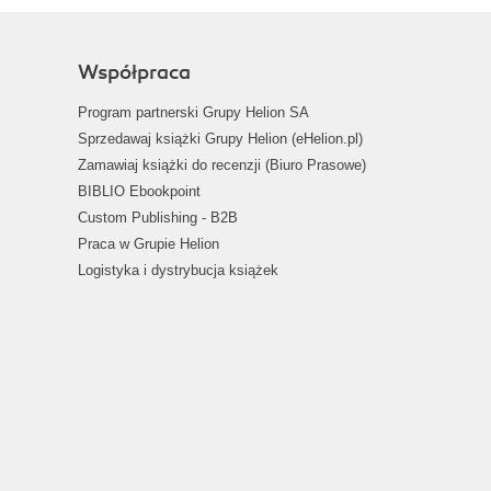
Współpraca
Program partnerski Grupy Helion SA
Sprzedawaj książki Grupy Helion (eHelion.pl)
Zamawiaj książki do recenzji (Biuro Prasowe)
BIBLIO Ebookpoint
Custom Publishing - B2B
Praca w Grupie Helion
Logistyka i dystrybucja książek