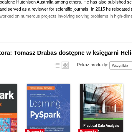
Vodafone Hutchison Australia among others. He has also published scie
nd served as a reviewer for scientific journals. In 2015 he relocated t
 worked on numerous projects involving solving problems in high-dime
tora: Tomasz Drabas dostępne w księgarni Hel
Pokaż produkty:
Wszystkie
Promocja
Promocja