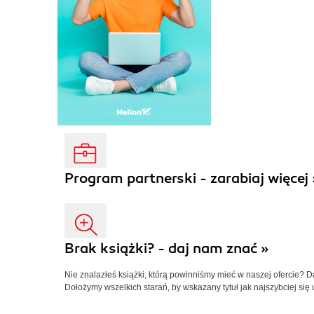
Program partnerski - zarabiaj więcej 
Brak książki? - daj nam znać »
Nie znalazłeś książki, którą powinniśmy mieć w naszej ofercie? 
Dołożymy wszelkich starań, by wskazany tytuł jak najszybciej się 