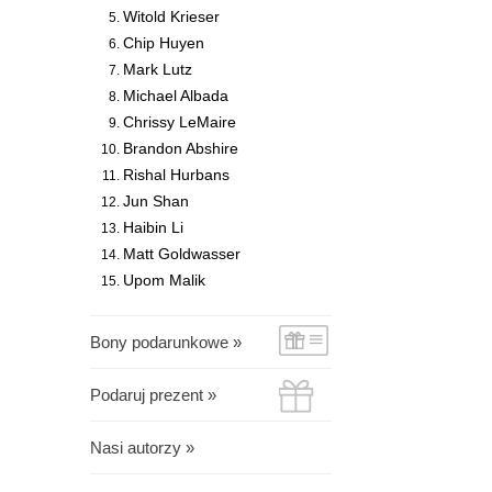
Witold Krieser
Chip Huyen
Mark Lutz
Michael Albada
Chrissy LeMaire
Brandon Abshire
Rishal Hurbans
Jun Shan
Haibin Li
Matt Goldwasser
Upom Malik
Bony podarunkowe »
Podaruj prezent »
Nasi autorzy »