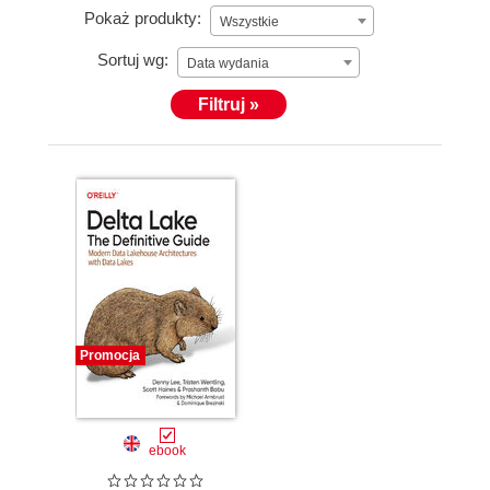
Pokaż produkty:
Wszystkie
Sortuj wg:
Data wydania
Filtruj »
Promocja
ebook