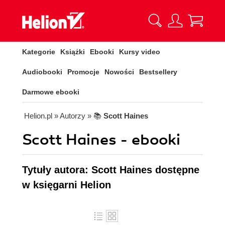
Kategorie
Książki
Ebooki
Kursy video
Audiobooki
Promocje
Nowości
Bestsellery
Darmowe ebooki
Helion.pl
» Autorzy
» 📚
Scott Haines
Scott Haines - ebooki
Tytuły autora: Scott Haines dostępne
w księgarni Helion