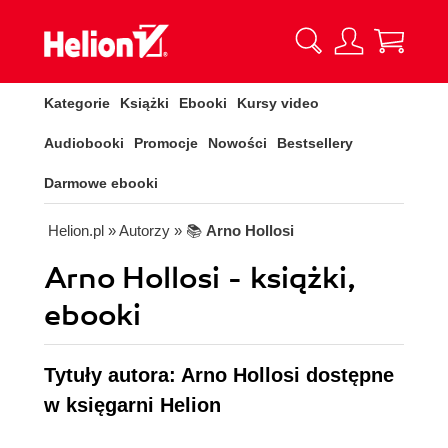
Kategorie
Książki
Ebooki
Kursy video
Audiobooki
Promocje
Nowości
Bestsellery
Darmowe ebooki
Helion.pl
» Autorzy
» 📚
Arno Hollosi
Arno Hollosi - książki,
ebooki
Tytuły autora: Arno Hollosi dostępne
w księgarni Helion