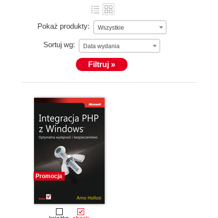
Pokaż produkty:
Wszystkie
Sortuj wg:
Data wydania
Filtruj »
Promocja