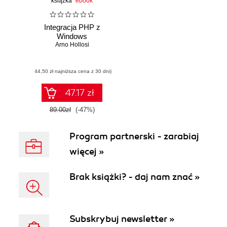
książka
ebook
Integracja PHP z
Windows
Arno Hollosi
(44,50 zł najniższa cena z 30 dni)
47.17 zł
89.00zł
(-47%)
Program partnerski - zarabiaj
więcej »
Brak książki? - daj nam znać »
Subskrybuj newsletter »