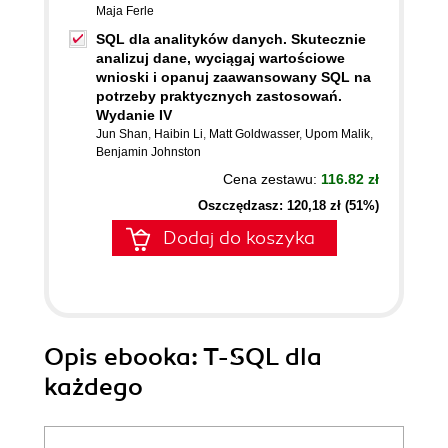
Maja Ferle
SQL dla analityków danych. Skutecznie
analizuj dane, wyciągaj wartościowe
wnioski i opanuj zaawansowany SQL na
potrzeby praktycznych zastosowań.
Wydanie IV
Jun Shan
,
Haibin Li
,
Matt Goldwasser
,
Upom Malik
,
Benjamin Johnston
Cena zestawu:
116.82 zł
Oszczędzasz: 120,18 zł (51%)
Dodaj do koszyka
Opis
ebooka
: T-SQL dla
każdego