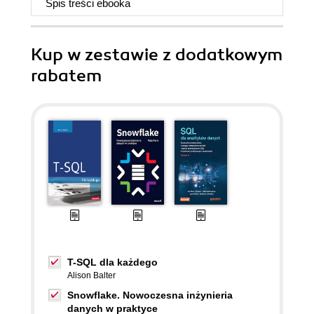
Spis treści
ebooka
Kup w zestawie z dodatkowym
rabatem
T-SQL dla każdego
Alison Balter
Snowflake. Nowoczesna inżynieria
danych w praktyce