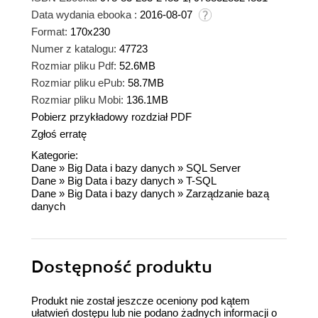
Data wydania ebooka :
2016-08-07
Format:
170x230
Numer z katalogu:
47723
Rozmiar pliku Pdf:
52.6MB
Rozmiar pliku ePub:
58.7MB
Rozmiar pliku Mobi:
136.1MB
Pobierz przykładowy rozdział PDF
Zgłoś erratę
Kategorie:
Dane
»
Big Data i bazy danych
»
SQL Server
Dane
»
Big Data i bazy danych
»
T-SQL
Dane
»
Big Data i bazy danych
»
Zarządzanie bazą
danych
Dostępność produktu
Produkt nie został jeszcze oceniony pod kątem
ułatwień dostępu lub nie podano żadnych informacji o