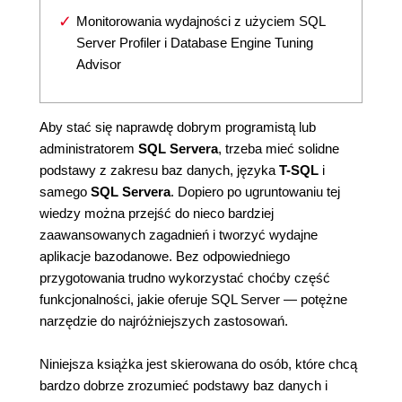
Monitorowania wydajności z użyciem SQL
Server Profiler i Database Engine Tuning
Advisor
Aby stać się naprawdę dobrym programistą lub
administratorem
SQL Servera
, trzeba mieć solidne
podstawy z zakresu baz danych, języka
T-SQL
i
samego
SQL Servera
. Dopiero po ugruntowaniu tej
wiedzy można przejść do nieco bardziej
zaawansowanych zagadnień i tworzyć wydajne
aplikacje bazodanowe. Bez odpowiedniego
przygotowania trudno wykorzystać choćby część
funkcjonalności, jakie oferuje SQL Server — potężne
narzędzie do najróżniejszych zastosowań.
Niniejsza książka jest skierowana do osób, które chcą
bardzo dobrze zrozumieć podstawy baz danych i