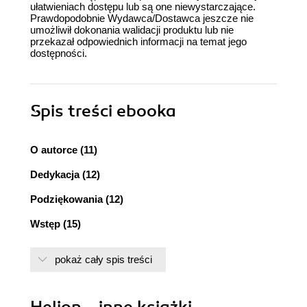
ułatwieniach dostępu lub są one niewystarczające.
Prawdopodobnie Wydawca/Dostawca jeszcze nie
umożliwił dokonania walidacji produktu lub nie
przekazał odpowiednich informacji na temat jego
dostępności.
Spis treści
ebooka
O autorce (11)
Dedykacja (12)
Podziękowania (12)
Wstęp (15)
Godzina 1. Bazy danych - podstawowe informacje
pokaż cały spis treści
(17)
Czym jest baza danych? (17)