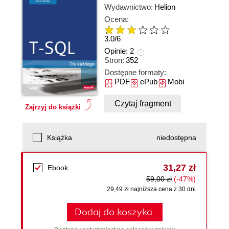
Wydawnictwo:
Helion
Ocena:
3.0
/
6
Opinie:
2
Stron:
352
Dostępne formaty:
PDF
ePub
Mobi
Czytaj fragment
Zajrzyj do książki
Książka
niedostępna
31,27 zł
Ebook
59,00 zł
(-47%)
29,49 zł najniższa cena z 30 dni
Dodaj do koszyka