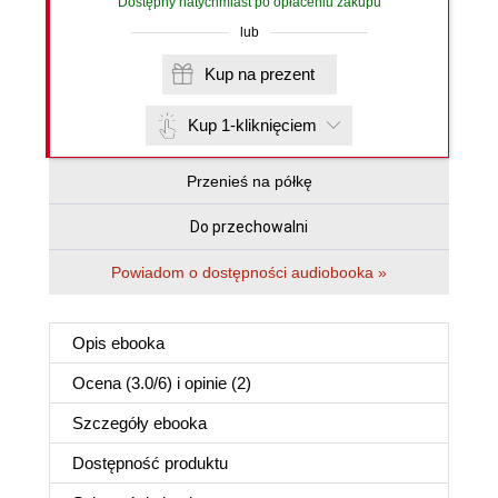
Dostępny natychmiast po opłaceniu zakupu
lub
Kup na prezent
Kup 1-kliknięciem
Przenieś na półkę
Do przechowalni
Powiadom o dostępności audiobooka »
Opis
ebooka
Ocena (
3.0
/
6
) i opinie (2)
Szczegóły
ebooka
Dostępność produktu