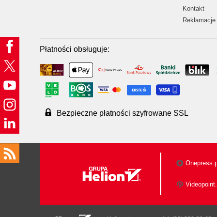
Kontakt
Reklamacje 
Płatności obsługuje:
Bezpieczne płatności szyfrowane SSL
Onepress.p
Videopoint.