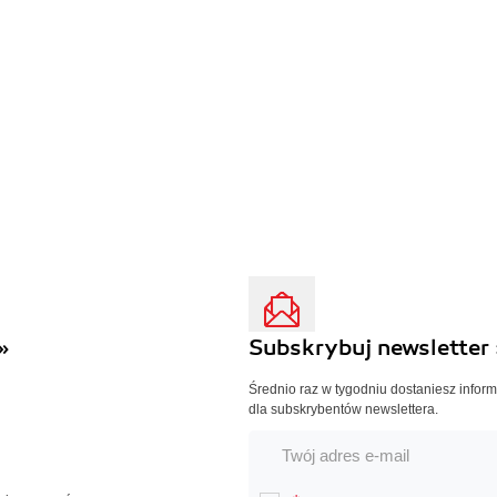
»
Subskrybuj newsletter 
Średnio raz w tygodniu dostaniesz infor
dla subskrybentów newslettera.