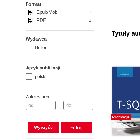
Format
Epub/Mobi
1
PDF
1
Tytuły au
Wydawca
Helion
Język publikacji
polski
Zakres cen
–
Promocja
Wyczyść