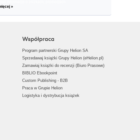
il informacje o zniżkach, promocjach
więcej »
Współpraca
Program partnerski Grupy Helion SA
Sprzedawaj książki Grupy Helion (eHelion.pl)
Zamawiaj książki do recenzji (Biuro Prasowe)
BIBLIO Ebookpoint
Custom Publishing - B2B
Praca w Grupie Helion
Logistyka i dystrybucja książek