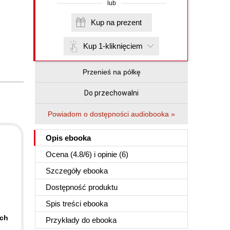
lub
Kup na prezent
Kup 1-kliknięciem
Przenieś na półkę
Do przechowalni
Powiadom o dostępności audiobooka »
Opis
ebooka
Ocena (
4.8
/
6
) i opinie (6)
Szczegóły
ebooka
Dostępność produktu
Spis treści
ebooka
ych
Przykłady do
ebooka