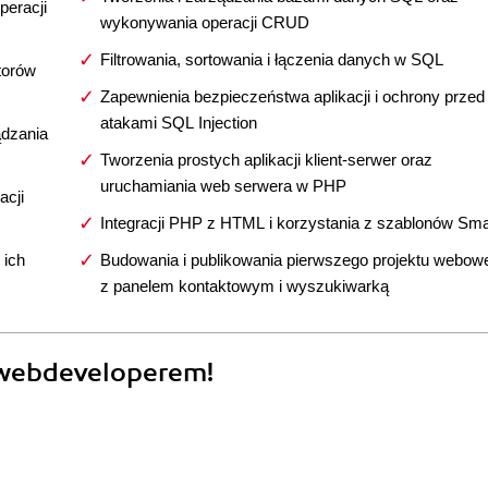
eracji
wykonywania operacji CRUD
Filtrowania, sortowania i łączenia danych w SQL
torów
Zapewnienia bezpieczeństwa aplikacji i ochrony przed
atakami SQL Injection
ądzania
Tworzenia prostych aplikacji klient-serwer oraz
uruchamiania web serwera w PHP
acji
Integracji PHP z HTML i korzystania z szablonów Sma
 ich
Budowania i publikowania pierwszego projektu webow
z panelem kontaktowym i wyszukiwarką
webdeveloperem!