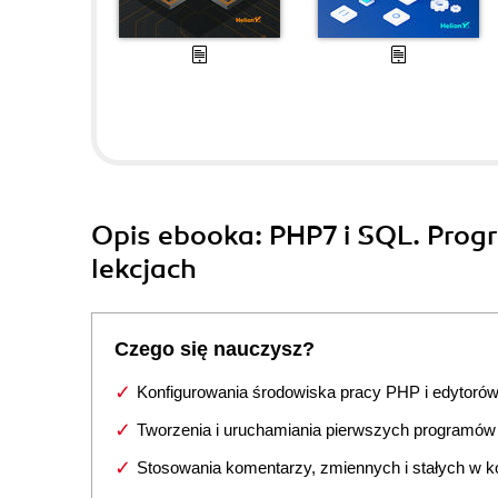
Opis
ebooka
: PHP7 i SQL. Pro
lekcjach
Czego się nauczysz?
Konfigurowania środowiska pracy PHP i edytoró
Tworzenia i uruchamiania pierwszych programó
Stosowania komentarzy, zmiennych i stałych w k