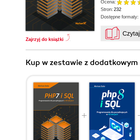
Ocena:
Stron:
232
Dostępne formaty:
Czyta
Zajrzyj do książki
Kup w zestawie z dodatkowym