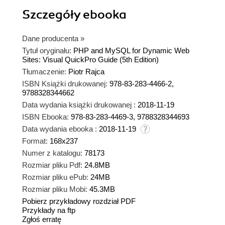
Szczegóły
ebooka
Dane producenta
»
Tytuł oryginału:
PHP and MySQL for Dynamic Web
Sites: Visual QuickPro Guide (5th Edition)
Tłumaczenie:
Piotr Rajca
ISBN Książki drukowanej:
978-83-283-4466-2,
9788328344662
Data wydania książki drukowanej :
2018-11-19
ISBN Ebooka:
978-83-283-4469-3, 9788328344693
Data wydania ebooka :
2018-11-19
Format:
168x237
Numer z katalogu:
78173
Rozmiar pliku Pdf:
24.8MB
Rozmiar pliku ePub:
24MB
Rozmiar pliku Mobi:
45.3MB
Pobierz przykładowy rozdział PDF
Przykłady na ftp
Zgłoś erratę