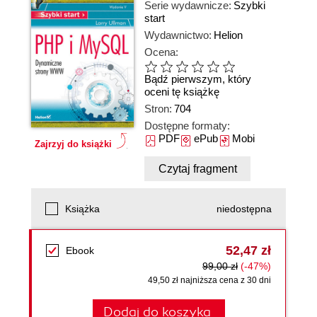
Serie wydawnicze:
Szybki
start
Wydawnictwo:
Helion
Ocena:
Bądź pierwszym, który
oceni tę książkę
Stron:
704
Dostępne formaty:
PDF
ePub
Mobi
Zajrzyj do książki
Czytaj fragment
Książka
niedostępna
52,47 zł
Ebook
99,00 zł
(-47%)
49,50 zł najniższa cena z 30 dni
Dodaj do koszyka