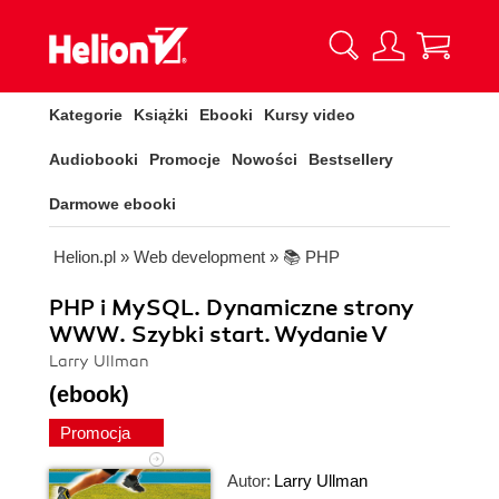
Kategorie
Książki
Ebooki
Kursy video
Audiobooki
Promocje
Nowości
Bestsellery
Darmowe ebooki
Helion.pl
»
Web development
»
📚 PHP
PHP i MySQL. Dynamiczne strony
WWW. Szybki start. Wydanie V
Larry Ullman
(ebook)
Promocja
Autor:
Larry Ullman