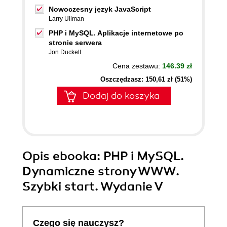
Nowoczesny język JavaScript
Larry Ullman
PHP i MySQL. Aplikacje internetowe po
stronie serwera
Jon Duckett
Cena zestawu:
146.39 zł
Oszczędzasz: 150,61 zł (51%)
Dodaj do koszyka
Opis
ebooka
: PHP i MySQL.
Dynamiczne strony WWW.
Szybki start. Wydanie V
Czego się nauczysz?