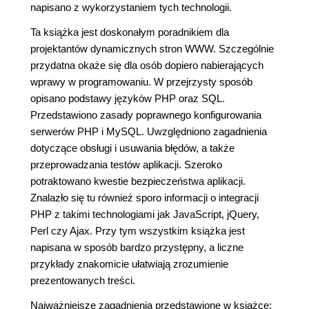
napisano z wykorzystaniem tych technologii.
Ta książka jest doskonałym poradnikiem dla
projektantów dynamicznych stron WWW. Szczególnie
przydatna okaże się dla osób dopiero nabierających
wprawy w programowaniu. W przejrzysty sposób
opisano podstawy języków PHP oraz SQL.
Przedstawiono zasady poprawnego konfigurowania
serwerów PHP i MySQL. Uwzględniono zagadnienia
dotyczące obsługi i usuwania błędów, a także
przeprowadzania testów aplikacji. Szeroko
potraktowano kwestie bezpieczeństwa aplikacji.
Znalazło się tu również sporo informacji o integracji
PHP z takimi technologiami jak JavaScript, jQuery,
Perl czy Ajax. Przy tym wszystkim książka jest
napisana w sposób bardzo przystępny, a liczne
przykłady znakomicie ułatwiają zrozumienie
prezentowanych treści.
Najważniejsze zagadnienia przedstawione w książce: