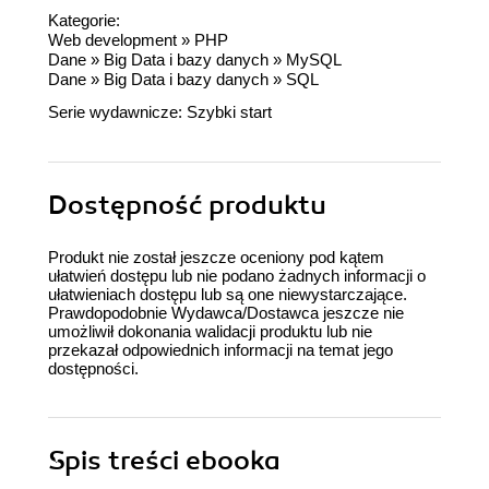
Kategorie:
Web development
»
PHP
Dane
»
Big Data i bazy danych
»
MySQL
Dane
»
Big Data i bazy danych
»
SQL
Serie wydawnicze:
Szybki start
Dostępność produktu
Produkt nie został jeszcze oceniony pod kątem
ułatwień dostępu lub nie podano żadnych informacji o
ułatwieniach dostępu lub są one niewystarczające.
Prawdopodobnie Wydawca/Dostawca jeszcze nie
umożliwił dokonania walidacji produktu lub nie
przekazał odpowiednich informacji na temat jego
dostępności.
Spis treści
ebooka