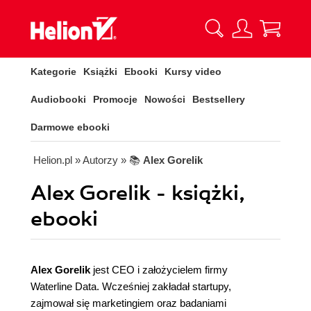
Kategorie
Książki
Ebooki
Kursy video
Audiobooki
Promocje
Nowości
Bestsellery
Darmowe ebooki
Helion.pl
» Autorzy
» 📚
Alex Gorelik
Alex Gorelik - książki,
ebooki
Alex Gorelik
jest CEO i założycielem firmy
Waterline Data. Wcześniej zakładał startupy,
zajmował się marketingiem oraz badaniami