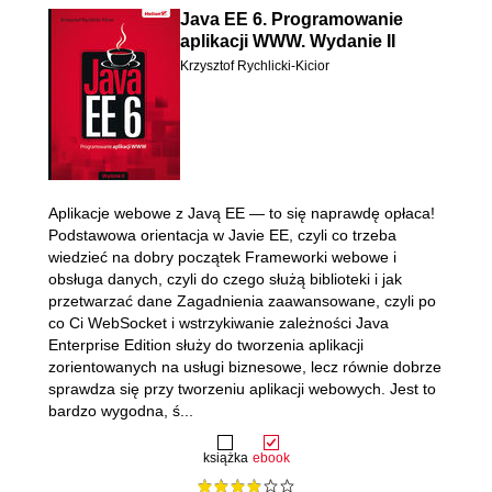
Java EE 6. Programowanie
aplikacji WWW. Wydanie II
Krzysztof Rychlicki-Kicior
Aplikacje webowe z Javą EE — to się naprawdę opłaca!
Podstawowa orientacja w Javie EE, czyli co trzeba
wiedzieć na dobry początek Frameworki webowe i
obsługa danych, czyli do czego służą biblioteki i jak
przetwarzać dane Zagadnienia zaawansowane, czyli po
co Ci WebSocket i wstrzykiwanie zależności Java
Enterprise Edition służy do tworzenia aplikacji
zorientowanych na usługi biznesowe, lecz równie dobrze
sprawdza się przy tworzeniu aplikacji webowych. Jest to
bardzo wygodna, ś...
książka
ebook