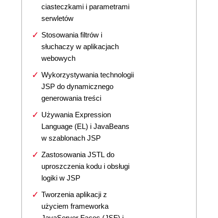
ciasteczkami i parametrami
serwletów
Stosowania filtrów i
słuchaczy w aplikacjach
webowych
Wykorzystywania technologii
JSP do dynamicznego
generowania treści
Używania Expression
Language (EL) i JavaBeans
w szablonach JSP
Zastosowania JSTL do
uproszczenia kodu i obsługi
logiki w JSP
Tworzenia aplikacji z
użyciem frameworka
JavaServer Faces (JSF) i