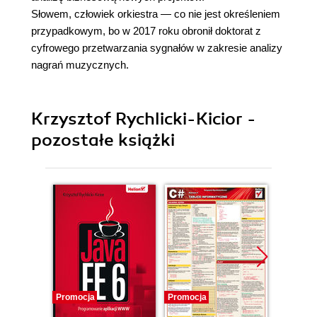
Słowem, człowiek orkiestra — co nie jest określeniem
przypadkowym, bo w 2017 roku obronił doktorat z
cyfrowego przetwarzania sygnałów w zakresie analizy
nagrań muzycznych.
Krzysztof Rychlicki-Kicior -
pozostałe książki
Promocja
Promocja
Promocj