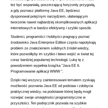
też być wspaniałą, poszerzającą horyzonty przygodą,
a gdy poznasz platformę Java EE, będziesz
dysponował potężnym narzędziem, ułatwiającym
tworzenie nawet najbardziej skomplikowanych aplikacji
internetowych w bardzo efektywny i szybki sposób.
Studenci, programiści i hobbyści pragnący poznać
środowisko Java Enterprise Edition często napotykają
problem ze znalezieniem solidnych źródeł wiedzy,
które pozwoliłyby im szybko i łatwo wejść w świat tej
coraz bardziej popularnej technologii. Lukę tę z
powodzeniem wypełnia książka "Java EE 6.
Programowanie aplikacji WWW ".
Dzięki niej wszyscy zainteresowani tematem zyskają
możliwość poznania Java EE od podstaw i zdobycia
praktycznej wiedzy, na podstawie której będą mogli
rozwijać swoje umiejętności programistyczne w
przyszłości. Ten podręcznik pozwala na szybkie