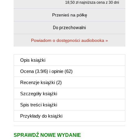
18,50 zł najniższa cena z 30 dni
Przenieś na półkę
Do przechowalni
Powiadom o dostępności audiobooka »
Opis
książki
Ocena (
3.9
/
6
) i opinie (62)
Recenzje
książki
(2)
Szczegóły
książki
Spis treści
książki
Przykłady do
książki
SPRAWDŹ NOWE WYDANIE