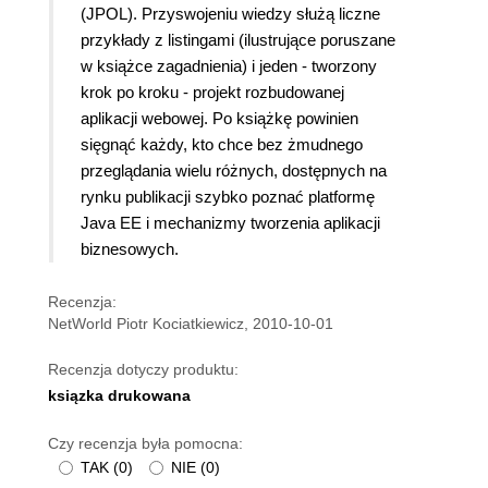
(JPOL). Przyswojeniu wiedzy służą liczne
przykłady z listingami (ilustrujące poruszane
w książce zagadnienia) i jeden - tworzony
krok po kroku - projekt rozbudowanej
aplikacji webowej. Po książkę powinien
sięgnąć każdy, kto chce bez żmudnego
przeglądania wielu różnych, dostępnych na
rynku publikacji szybko poznać platformę
Java EE i mechanizmy tworzenia aplikacji
biznesowych.
Recenzja:
NetWorld Piotr Kociatkiewicz, 2010-10-01
Recenzja dotyczy produktu:
ksiązka drukowana
Czy recenzja była pomocna:
TAK
(
0
)
NIE
(
0
)