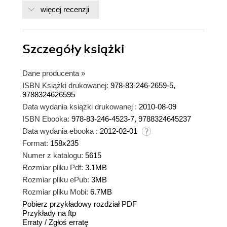
więcej recenzji
Szczegóły
książki
Dane producenta
»
ISBN Książki drukowanej:
978-83-246-2659-5,
9788324626595
Data wydania książki drukowanej :
2010-08-09
ISBN Ebooka:
978-83-246-4523-7, 9788324645237
Data wydania ebooka :
2012-02-01
Format:
158x235
Numer z katalogu:
5615
Rozmiar pliku Pdf:
3.1MB
Rozmiar pliku ePub:
3MB
Rozmiar pliku Mobi:
6.7MB
Pobierz przykładowy rozdział PDF
Przykłady na ftp
Erraty
/
Zgłoś erratę