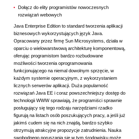
Dołącz do elity programistów nowoczesnych
rozwiązań webowych
Java Enterprise Edition to standard tworzenia aplikacji
biznesowych wykorzystujących język Java.
Opracowany przez firmę Sun Microsystems, działa w
oparciu o wielowarstwową architekturę komponentową,
oferując programistom bardzo rozbudowane
możliwości tworzenia oprogramowania
funkcjonującego na niemal dowolnym sprzęcie, w
każdym systemie operacyjnym, z wykorzystaniem
licznych serwerów aplikacji. Duża popularność
rozwiązań Java EE i coraz powszechniejszy dostęp do
technologii WWW sprawiają, że programiści sprawnie
posługujący się tego rodzaju narzędziami rzadko
figurują na listach osób poszukujących pracy, a jeśli już
jakimś cudem się na nich znajdą, bardzo szybko
otrzymują atrakcyjne propozycje zatrudnienia. Nauka
swobodnego poruszania się w tym środowisku może