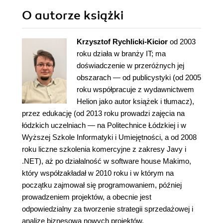
O autorze
książki
Krzysztof Rychlicki-Kicior
od 2003
roku działa w branży IT; ma
doświadczenie w przeróżnych jej
obszarach — od publicystyki (od 2005
roku współpracuje z wydawnictwem
Helion jako autor książek i tłumacz),
przez edukację (od 2013 roku prowadzi zajęcia na
łódzkich uczelniach — na Politechnice Łódzkiej i w
Wyższej Szkole Informatyki i Umiejętności, a od 2008
roku liczne szkolenia komercyjne z zakresy Javy i
.NET), aż po działalność w software house Makimo,
który współzakładał w 2010 roku i w którym na
początku zajmował się programowaniem, później
prowadzeniem projektów, a obecnie jest
odpowiedzialny za tworzenie strategii sprzedażowej i
analizę biznesową nowych projektów.