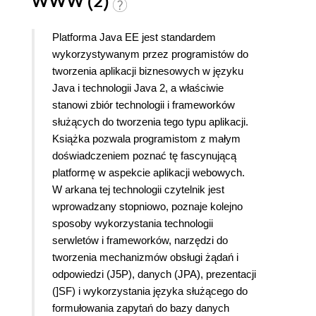
WWW (2)
Platforma Java EE jest standardem
wykorzystywanym przez programistów do
tworzenia aplikacji biznesowych w języku
Java i technologii Java 2, a właściwie
stanowi zbiór technologii i frameworków
służących do tworzenia tego typu aplikacji.
Książka pozwala programistom z małym
doświadczeniem poznać tę fascynującą
platformę w aspekcie aplikacji webowych.
W arkana tej technologii czytelnik jest
wprowadzany stopniowo, poznaje kolejno
sposoby wykorzystania technologii
serwletów i frameworków, narzędzi do
tworzenia mechanizmów obsługi żądań i
odpowiedzi (J5P), danych (JPA), prezentacji
(]SF) i wykorzystania języka służącego do
formułowania zapytań do bazy danych