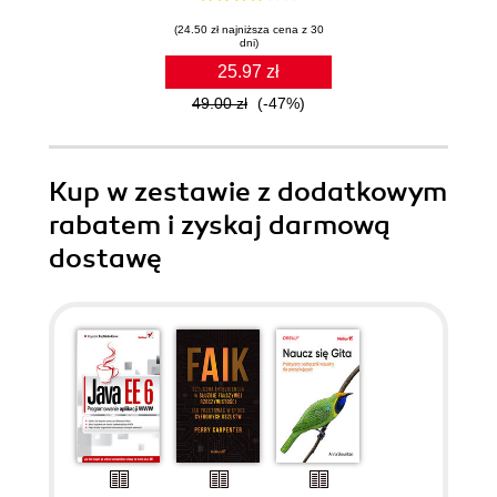
(24.50 zł najniższa cena z 30
dni)
25.97 zł
49.00 zł
(-47%)
Kup w zestawie z dodatkowym
rabatem i zyskaj darmową
dostawę