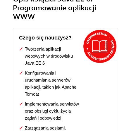
Programowanie aplikacji
WWW
Czego się nauczysz?
Tworzenia aplikacji
webowych w środowisku
Java EE 6
Konfigurowania i
uruchamiania serwerów
aplikacji, takich jak Apache
Tomcat
Implementowania serwletów
oraz obsługi cyklu życia
żądań i odpowiedzi
Zarządzania sesjami,