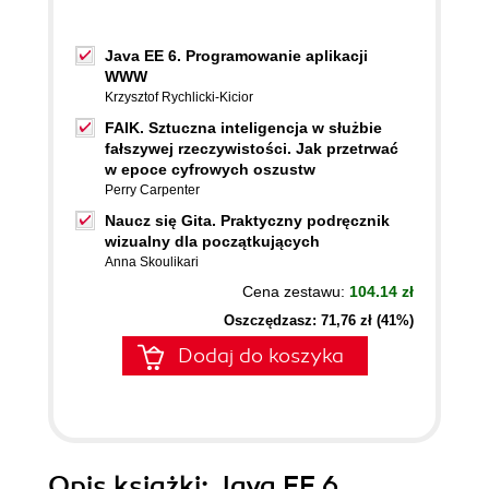
Java EE 6. Programowanie aplikacji
WWW
Krzysztof Rychlicki-Kicior
FAIK. Sztuczna inteligencja w służbie
fałszywej rzeczywistości. Jak przetrwać
w epoce cyfrowych oszustw
Perry Carpenter
Naucz się Gita. Praktyczny podręcznik
wizualny dla początkujących
Anna Skoulikari
Cena zestawu:
104.14 zł
Oszczędzasz: 71,76 zł (41%)
Dodaj do koszyka
Opis
książki
: Java EE 6.