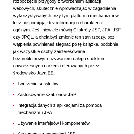
rozpoczęcie przygody z tworzeniem aplikacji
webowych, skutecznie wprowadzając w zagadnienia
wykorzystywanych przy tym platform i mechanizmów,
lecz nie pomijając też informacji o charakterze
ogólnym. Jeśli niewiele mówią Ci skróty JSP, JPA, JSF
czy JPQL, a chciałbyś zmienić ten stan rzeczy, bez
wątpienia powinieneś sięgnąć po tę książkę, podobnie
jak wszystkie osoby zainteresowane
bezproblemowym używaniem całego spektrum
nowoczesnych narzędzi oferowanych przez
środowisko Java EE.
Tworzenie serwletów
Zastosowanie szablonów JSP
Integracja danych z aplikacjami za pomocą
mechanizmu JPA
Używanie interfejsów i komponentów
Korzystanie z technologii JSF