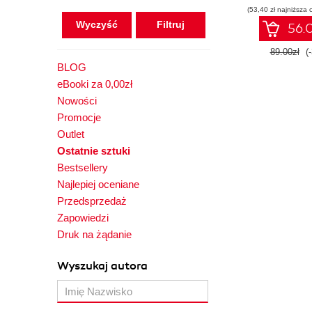
(53,40 zł najniższa 
Wyczyść
56.0
89.00zł
(
BLOG
eBooki za 0,00zł
Nowości
Promocje
Outlet
Ostatnie sztuki
Bestsellery
Najlepiej oceniane
Przedsprzedaż
Zapowiedzi
Druk na żądanie
Wyszukaj autora