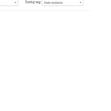
Data wydania
Sortuj wg:
Data wydania