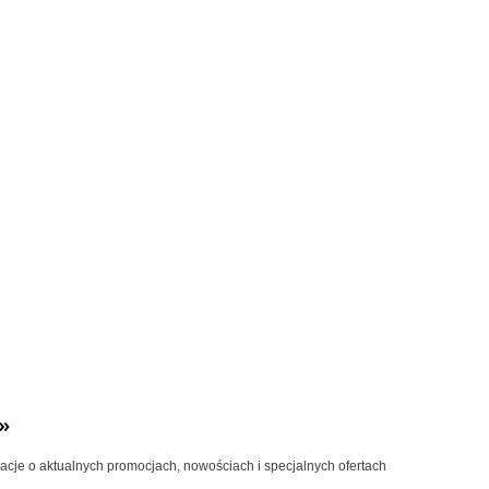
»
macje o aktualnych promocjach, nowościach i specjalnych ofertach