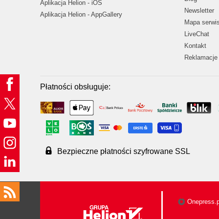
Aplikacja Helion - iOS
Newsletter
Aplikacja Helion - AppGallery
Mapa serwi
LiveChat
Kontakt
Reklamacje 
Płatności obsługuje:
Bezpieczne płatności szyfrowane SSL
Onepress.p