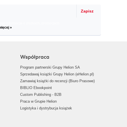
Zapisz
il informacje o zniżkach, promocjach
więcej »
Współpraca
Program partnerski Grupy Helion SA
Sprzedawaj książki Grupy Helion (eHelion.pl)
Zamawiaj książki do recenzji (Biuro Prasowe)
BIBLIO Ebookpoint
Custom Publishing - B2B
Praca w Grupie Helion
Logistyka i dystrybucja książek