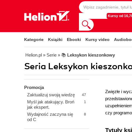
Kursy od 16,70
Kategorie
Książki
Ebooki
Kursy video
Audiobo
Helion.pl
» Serie
» 📚
Leksykon kieszonkowy
Seria Leksykon kieszonko
Promocja
Zwięzłe i wyc
Zaktualizuj swoją wiedzę
47
przedstawion
Myśl jak atakujący. Broń
1
uzupełnieniem
jak ekspert.
czy programo
Wydajność zaczyna się
8
od C
Tytuły ks