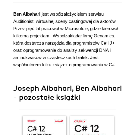
Ben Albahari
jest współzałożycielem serwisu
Auditionist, wirtualnej sceny castingowej dla aktorów.
Przez pięć lat pracował w Microsofcie, gdzie kierował
kilkoma projektami. Współzakładał firmę Genamics,
która dostarcza narzędzia dla programistów C# i J++
oraz oprogramowanie do analizy sekwencji DNA i
aminokwasów w cząsteczkach białek. Jest
współautorem kilku książek o programowaniu w C#.
Joseph Albahari, Ben Albahari
- pozostałe książki