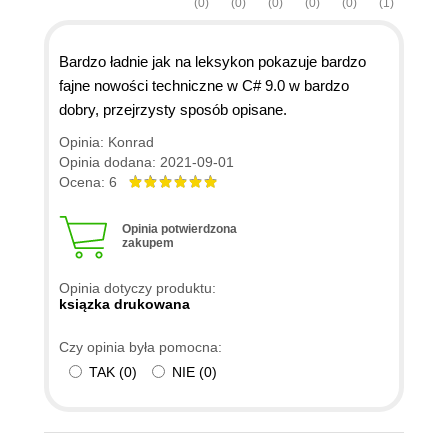
(0)
(0)
(0)
(0)
(0)
(1)
Bardzo ładnie jak na leksykon pokazuje bardzo
fajne nowości techniczne w C# 9.0 w bardzo
dobry, przejrzysty sposób opisane.
Opinia: Konrad
Opinia dodana: 2021-09-01
Ocena: 6
Opinia potwierdzona
zakupem
Opinia dotyczy produktu:
ksiązka drukowana
Czy opinia była pomocna:
TAK
(
0
)
NIE
(
0
)