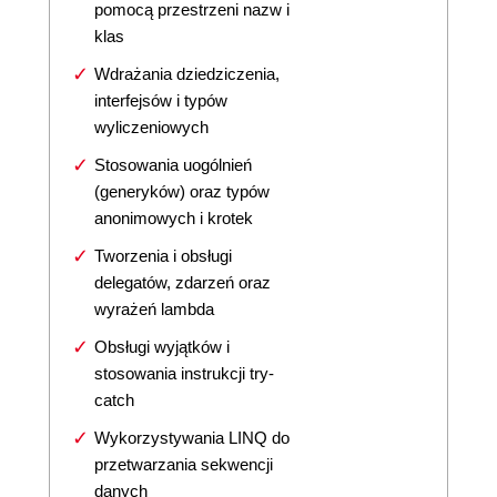
pomocą przestrzeni nazw i
klas
Wdrażania dziedziczenia,
interfejsów i typów
wyliczeniowych
Stosowania uogólnień
(generyków) oraz typów
anonimowych i krotek
Tworzenia i obsługi
delegatów, zdarzeń oraz
wyrażeń lambda
Obsługi wyjątków i
stosowania instrukcji try-
catch
Wykorzystywania LINQ do
przetwarzania sekwencji
danych