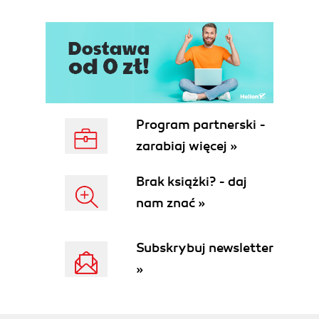
Program partnerski -
zarabiaj więcej »
Brak książki? - daj
nam znać »
Subskrybuj newsletter
»