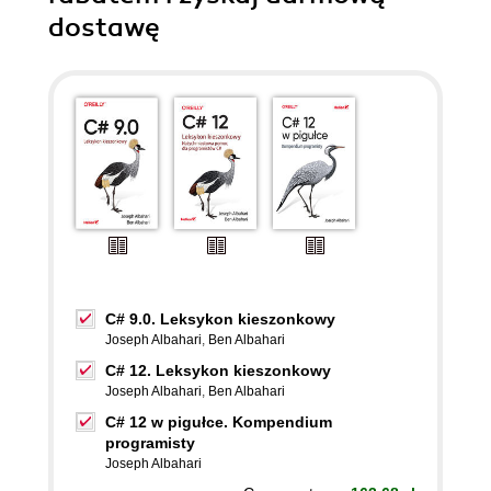
dostawę
C# 9.0. Leksykon kieszonkowy
Joseph Albahari
,
Ben Albahari
C# 12. Leksykon kieszonkowy
Joseph Albahari
,
Ben Albahari
C# 12 w pigułce. Kompendium
programisty
Joseph Albahari