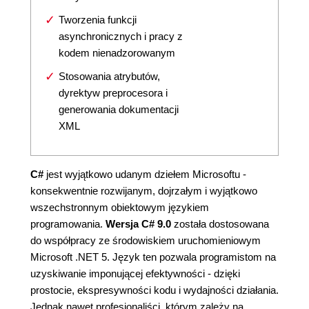
Tworzenia funkcji
asynchronicznych i pracy z
kodem nienadzorowanym
Stosowania atrybutów,
dyrektyw preprocesora i
generowania dokumentacji
XML
C#
jest wyjątkowo udanym dziełem Microsoftu -
konsekwentnie rozwijanym, dojrzałym i wyjątkowo
wszechstronnym obiektowym językiem
programowania.
Wersja C# 9.0
została dostosowana
do współpracy ze środowiskiem uruchomieniowym
Microsoft .NET 5. Język ten pozwala programistom na
uzyskiwanie imponującej efektywności - dzięki
prostocie, ekspresywności kodu i wydajności działania.
Jednak nawet profesjonaliści, którym zależy na