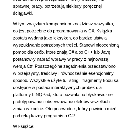
sprawnej pracy, potrzebują niekiedy poręcznej
ściągawki.
W tym zwięzłym kompendium znajdziesz wszystko,
co jest potrzebne do programowania w C#. Książka
została wydana jako leksykon, co bardzo ułatwia
wyszukiwanie potrzebnych treści. Stanowi nieocenioną
pomoc dla osób, które znają C# albo C++ lub Javę i
postanowiły nabrać wprawy w pracy z najnowszą
wersją C#. Poszczególne zagadnienia przedstawiono
w przejrzysty, treściwy i równocześnie esencjonalny
sposób. Wszystkie użyte tu listingi i fragmenty kodu są
dostępne w postaci interaktywnych próbek dla
platformy LINQPad, która pozwala na błyskawiczne
prototypowanie i obserwowanie efektów wszelkich
zmian w kodzie. Oto przewodnik, który powinien mieć
pod ręką każdy programista C#!
W książce: