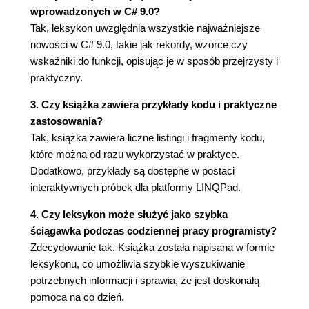
wprowadzonych w C# 9.0?
Tak, leksykon uwzględnia wszystkie najważniejsze
nowości w C# 9.0, takie jak rekordy, wzorce czy
wskaźniki do funkcji, opisując je w sposób przejrzysty i
praktyczny.
3. Czy książka zawiera przykłady kodu i praktyczne
zastosowania?
Tak, książka zawiera liczne listingi i fragmenty kodu,
które można od razu wykorzystać w praktyce.
Dodatkowo, przykłady są dostępne w postaci
interaktywnych próbek dla platformy LINQPad.
4. Czy leksykon może służyć jako szybka
ściągawka podczas codziennej pracy programisty?
Zdecydowanie tak. Książka została napisana w formie
leksykonu, co umożliwia szybkie wyszukiwanie
potrzebnych informacji i sprawia, że jest doskonałą
pomocą na co dzień.