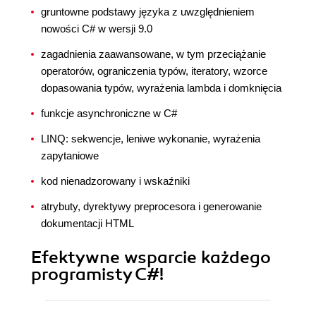
gruntowne podstawy języka z uwzględnieniem
nowości C# w wersji 9.0
zagadnienia zaawansowane, w tym przeciążanie
operatorów, ograniczenia typów, iteratory, wzorce
dopasowania typów, wyrażenia lambda i domknięcia
funkcje asynchroniczne w C#
LINQ: sekwencje, leniwe wykonanie, wyrażenia
zapytaniowe
kod nienadzorowany i wskaźniki
atrybuty, dyrektywy preprocesora i generowanie
dokumentacji HTML
Efektywne wsparcie każdego
programisty C#!