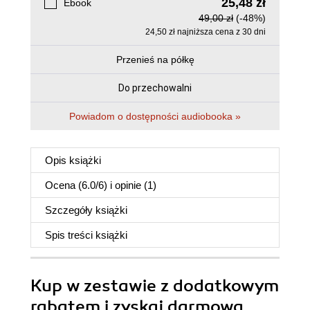
25,48 zł
Ebook
49,00 zł
(-48%)
24,50 zł najniższa cena z 30 dni
Przenieś na półkę
Do przechowalni
Powiadom o dostępności audiobooka »
Opis
książki
Ocena (
6.0
/
6
) i opinie (1)
Szczegóły
książki
Spis treści
książki
Kup w zestawie z dodatkowym
rabatem i zyskaj darmową