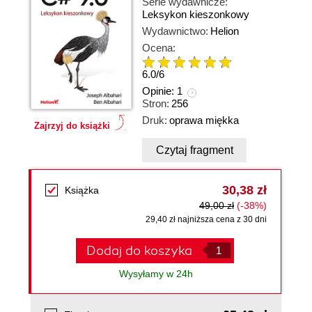
Serie wydawnicze:
Leksykon kieszonkowy
Wydawnictwo:
Helion
Ocena:
6.0
/
6
Opinie:
1
Stron:
256
Druk:
oprawa miękka
Zajrzyj do książki
Czytaj fragment
30,38 zł
Książka
49,00 zł
(-38%)
29,40 zł najniższa cena z 30 dni
Dodaj do koszyka
Wysyłamy w 24h