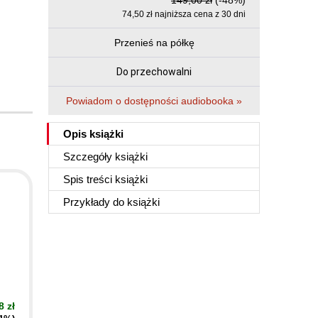
149,00 zł
(-48%)
74,50 zł najniższa cena z 30 dni
Przenieś na półkę
Do przechowalni
Powiadom o dostępności audiobooka »
Opis
książki
Szczegóły
książki
Spis treści
książki
Przykłady do
książki
8 zł