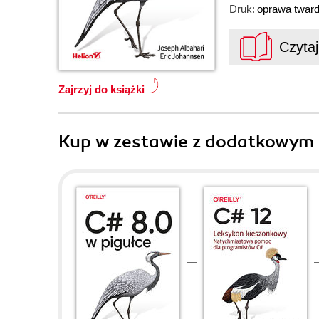
Druk:
oprawa twar
Czyta
Zajrzyj do książki
Kup w zestawie z dodatkowym 