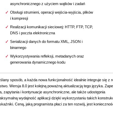
asynchronicznego z użyciem wątków i zadań
Obsługi strumieni, operacji wejścia-wyjścia, plików
i kompresji
Realizacji komunikacji sieciowej: HTTP, FTP, TCP,
DNS i poczta elektroniczna
Serializacji danych do formatu XML, JSON i
binarnego
Wykorzystywania refleksji, metadanych oraz
generowania dynamicznego kodu
lany sposób, a każda nowa funkcjonalność idealnie integruje się z r
two. Wersja 8.0 jest kolejną poważną aktualizacją tego języka. Zap
 zapytania i kontynuacje asynchroniczne, ale także udostępnia
malną wydajność aplikacji dzięki wykorzystaniu takich konstrukcj
aźniki. Ceną, jaką programista płaci za ten rozwój, jest koniecznoś