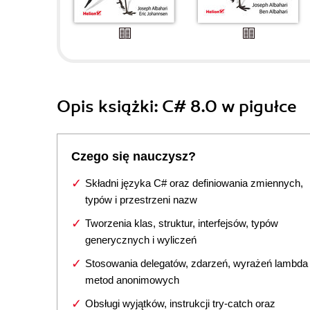
Opis
książki
: C# 8.0 w pigułce
Czego się nauczysz?
Składni języka C# oraz definiowania zmiennych,
typów i przestrzeni nazw
Tworzenia klas, struktur, interfejsów, typów
generycznych i wyliczeń
Stosowania delegatów, zdarzeń, wyrażeń lambda 
metod anonimowych
Obsługi wyjątków, instrukcji try-catch oraz