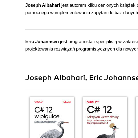
Joseph Albahari
jest autorem kilku cenionych książek
pomocnego w implementowaniu zapytań do baz danych
Eric Johannsen
jest programistą i specjalistą w zak
projektowania rozwiązań programistycznych dla nowych 
Joseph Albahari, Eric Johannse