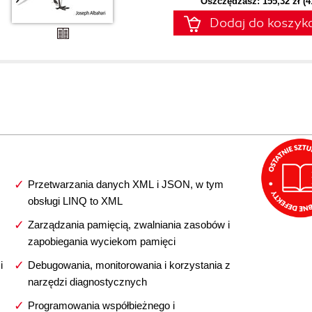
Oszczędzasz: 155,32 zł (
Dodaj do koszyk
Przetwarzania danych XML i JSON, w tym
obsługi LINQ to XML
Zarządzania pamięcią, zwalniania zasobów i
zapobiegania wyciekom pamięci
i
Debugowania, monitorowania i korzystania z
narzędzi diagnostycznych
Programowania współbieżnego i