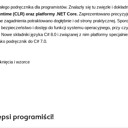
łego podręcznika dla programistów. Znalazły się tu zwięzłe i dokład
time (CLR) oraz platformy .NET Core.
Zaprezentowano precyzyj
ne zagadnienia potraktowano dogłębnie i od strony praktycznej. Spor
bezpieczeństwo i dostęp do funkcji systemu operacyjnego, przy cz
. Nowe składniki języka C# 8.0 i związanej z nim platformy specjalnie
ko podręcznik do C# 7.0.
knięcia i wzorce
psi programiści!