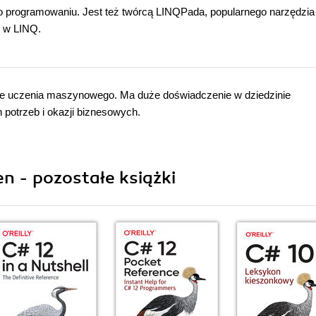
 o programowaniu. Jest też twórcą LINQPada, popularnego narzędzia
 w LINQ.
resie uczenia maszynowego. Ma duże doświadczenie w dziedzinie
potrzeb i okazji biznesowych.
n - pozostałe książki