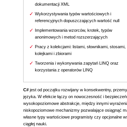
dokumentacji XML
Wykorzystywania typów wartościowych i
referencyjnych dopuszczających wartość null
Implementowania wzorców, krotek, typów
anonimowych i metod rozszerzających
Pracy z kolekcjami: listami, słownikami, stosami,
kolejkami i zbiorami
Tworzenia i wykonywania zapytań LINQ oraz
korzystania z operatorów LINQ
C#
jest od początku rozwijany w konsekwentny, przemyś
języka. W efekcie łączy on nowoczesność i bezpieczeńs
wysokopoziomowe abstrakcje, między innymi wyrażenia,
niskopoziomowe mechanizmy pozwalające osiągnąć maksy
własne typy wartościowe programisty czy opcjonalne wsk
ciągłej nauki.