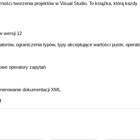
ności tworzenia projektów w Visual Studio. To książka, którą każdy
 wersji 12
rów, ograniczenia typów, typy akceptujące wartości puste, operator 
owe operatory zapytań
generowanie dokumentacji XML
!