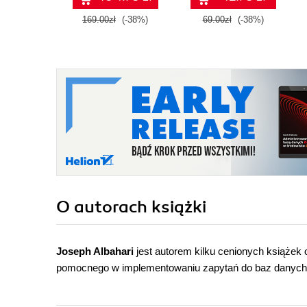
169.00zł
(-38%)
69.00zł
(-38%)
O autorach
książki
Joseph Albahari
jest autorem kilku cenionych książek
pomocnego w implementowaniu zapytań do baz danych