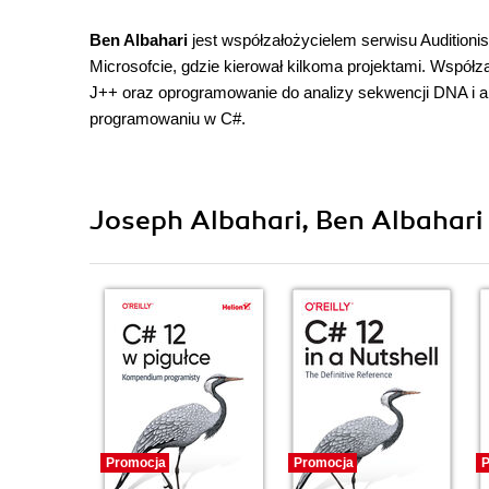
Ben Albahari
jest współzałożycielem serwisu Auditionist
Microsofcie, gdzie kierował kilkoma projektami. Współz
J++ oraz oprogramowanie do analizy sekwencji DNA i a
programowaniu w C#.
Joseph Albahari, Ben Albahari 
Promocja
Promocja
P