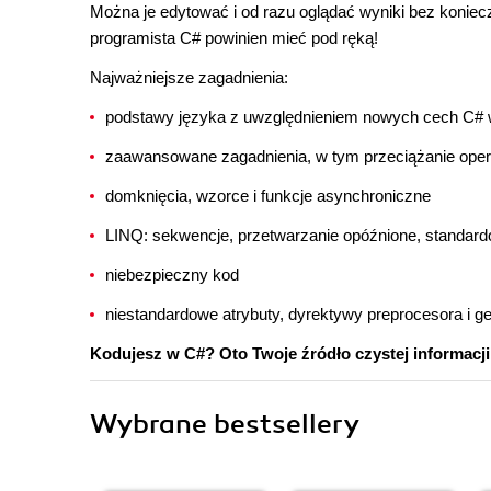
Można je edytować i od razu oglądać wyniki bez koniecz
programista C# powinien mieć pod ręką!
Najważniejsze zagadnienia:
podstawy języka z uwzględnieniem nowych cech C# w
zaawansowane zagadnienia, w tym przeciążanie operato
domknięcia, wzorce i funkcje asynchroniczne
LINQ: sekwencje, przetwarzanie opóźnione, standard
niebezpieczny kod
niestandardowe atrybuty, dyrektywy preprocesora i 
Kodujesz w C#? Oto Twoje źródło czystej informacji
Wybrane bestsellery