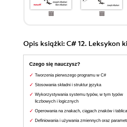
Opis
książki
: C# 12. Leksykon 
Czego się nauczysz?
Tworzenia pierwszego programu w C#
Stosowania składni i struktur języka
Wykorzystywania systemu typów, w tym typów
liczbowych i logicznych
Operowania na znakach, ciągach znaków i tablic
Definiowania i używania zmiennych oraz parame