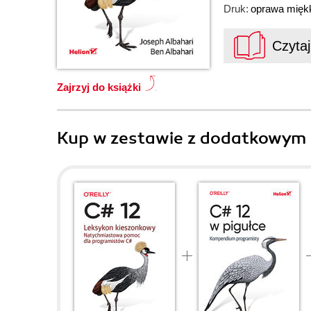
Druk:
oprawa mięk
Czyta
Zajrzyj do książki
Kup w zestawie z dodatkowym 