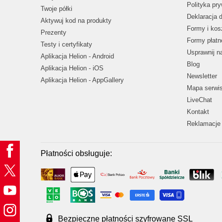
Polityka pr
Twoje półki
Deklaracja 
Aktywuj kod na produkty
Formy i kos
Prezenty
Formy płatn
Testy i certyfikaty
Usprawnij 
Aplikacja Helion - Android
Blog
Aplikacja Helion - iOS
Newsletter
Aplikacja Helion - AppGallery
Mapa serwi
LiveChat
Kontakt
Reklamacje 
Płatności obsługuje:
Bezpieczne płatności szyfrowane SSL