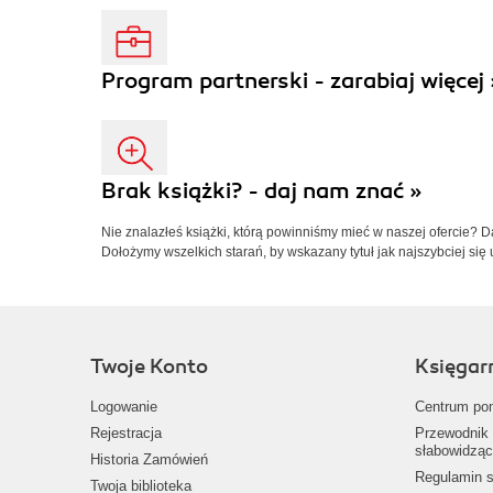
Program partnerski - zarabiaj więcej 
Brak książki? - daj nam znać »
Nie znalazłeś książki, którą powinniśmy mieć w naszej ofercie? 
Dołożymy wszelkich starań, by wskazany tytuł jak najszybciej się 
Twoje Konto
Księgar
Logowanie
Centrum po
Rejestracja
Przewodnik 
słabowidząc
Historia Zamówień
Regulamin s
Twoja biblioteka