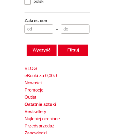
polski
Zakres cen
–
Wyczyść
BLOG
eBooki za 0,00zł
Nowości
Promocje
Outlet
Ostatnie sztuki
Bestsellery
Najlepiej oceniane
Przedsprzedaż
Zapowiedzi