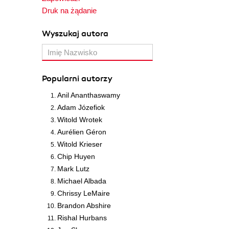
Druk na żądanie
Wyszukaj autora
Popularni autorzy
Anil Ananthaswamy
Adam Józefiok
Witold Wrotek
Aurélien Géron
Witold Krieser
Chip Huyen
Mark Lutz
Michael Albada
Chrissy LeMaire
Brandon Abshire
Rishal Hurbans