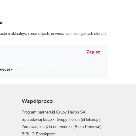
»
macje o aktualnych promocjach, nowościach i specjalnych ofertach
Zapisz
il informacje o zniżkach, promocjach
więcej »
Współpraca
Program partnerski Grupy Helion SA
Sprzedawaj książki Grupy Helion (eHelion.pl)
Zamawiaj książki do recenzji (Biuro Prasowe)
BIBLIO Ebookpoint