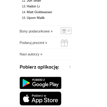
Jun Shan
Haibin Li
Matt Goldwasser
Upom Malik
Bony podarunkowe »
Podaruj prezent »
Nasi autorzy »
Pobierz aplikację: