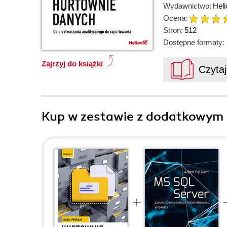
Wydawnictwo:
Heli
Ocena:
Stron:
512
Dostępne formaty:
Zajrzyj do książki
Czyta
Kup w zestawie z dodatkowym