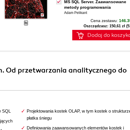
MS SQL Server. Zaawansowane
metody programowania
Adam Pelikant
Cena zestawu:
146.3
Oszczędzasz: 150,61 zł (
Dodaj do koszyk
h. Od przetwarzania analitycznego do
 w SQL
Projektowania kostek OLAP, w tym kostek o strukturz
płatka śniegu
ujących
Definiowania zaawansowanych elementów kostek i