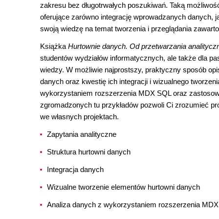
zakresu bez długotrwałych poszukiwań. Taką możliwość
oferujące zarówno integrację wprowadzanych danych, j
swoją wiedzę na temat tworzenia i przeglądania zawartoś
Książka
Hurtownie danych. Od przetwarzania analitycz
studentów wydziałów informatycznych, ale także dla pa
wiedzy. W możliwie najprostszy, praktyczny sposób opisa
danych oraz kwestię ich integracji i wizualnego tworze
wykorzystaniem rozszerzenia MDX SQL oraz zastosowań
zgromadzonych tu przykładów pozwoli Ci zrozumieć pro
we własnych projektach.
Zapytania analityczne
Struktura hurtowni danych
Integracja danych
Wizualne tworzenie elementów hurtowni danych
Analiza danych z wykorzystaniem rozszerzenia MD