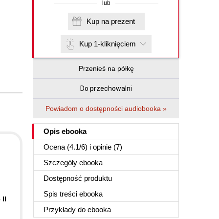
lub
Kup na prezent
Kup 1-kliknięciem
Przenieś na półkę
Do przechowalni
Powiadom o dostępności audiobooka »
Opis
ebooka
Ocena (
4.1
/
6
) i opinie (7)
Szczegóły
ebooka
Dostępność produktu
Spis treści
ebooka
II
Przykłady do
ebooka