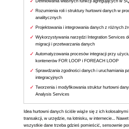
Definiowania własnych funkcji agregujących w S
Rozumienia roli i struktury hurtowni danych w pr
analitycznych
Projektowania i integrowania danych z różnych źr
Wykorzystywania narzędzi Integration Services d
migracji i przetwarzania danych
Automatyzowania procesów integracji przy użyci
kontenerów FOR LOOP i FOREACH LOOP
Sprawdzania zgodności danych i uruchamiania p
integracyjnych
Tworzenia i modyfikowania struktur hurtowni dan
Analysis Services
Idea hurtowni danych ściśle wiąże się z ich kolosalnym
transakcji, w urzędzie, na lotnisku, w internecie... Na
wszystkie dane trzeba gdzieś pomieścić, sensownie po