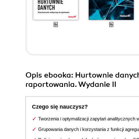
Opis
ebooka
: Hurtownie danyc
raportowania. Wydanie II
Czego się nauczysz?
Tworzenia i optymalizacji zapytań analitycznych
Grupowania danych i korzystania z funkcji agreg