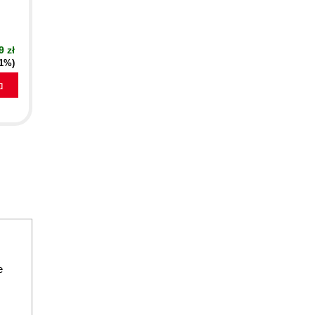
9 zł
51%)
a
e