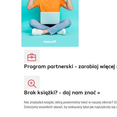
Program partnerski - zarabiaj więcej 
Brak książki? - daj nam znać »
Nie znalazłeś książki, którą powinniśmy mieć w naszej ofercie? 
Dołożymy wszelkich starań, by wskazany tytuł jak najszybciej się 