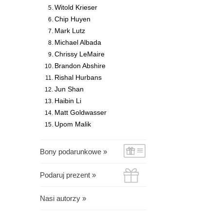
Witold Krieser
Chip Huyen
Mark Lutz
Michael Albada
Chrissy LeMaire
Brandon Abshire
Rishal Hurbans
Jun Shan
Haibin Li
Matt Goldwasser
Upom Malik
Bony podarunkowe »
Podaruj prezent »
Nasi autorzy »