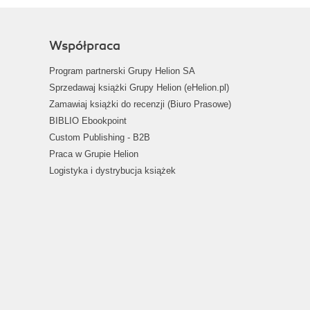
Współpraca
Program partnerski Grupy Helion SA
Sprzedawaj książki Grupy Helion (eHelion.pl)
Zamawiaj książki do recenzji (Biuro Prasowe)
BIBLIO Ebookpoint
Custom Publishing - B2B
Praca w Grupie Helion
Logistyka i dystrybucja książek