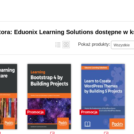
tora: Eduonix Learning Solutions dostępne w k
Pokaż produkty:
Wszystkie
Promocja
Promocja