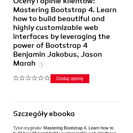
Oceny i opinie klientów:
Mastering Bootstrap 4. Learn
how to build beautiful and
highly customizable web
interfaces by leveraging the
power of Bootstrap 4
Benjamin Jakobus, Jason
Marah
Dodaj opinię
Szczegóły
ebooka
Tytuł oryginału:
Mastering Bootstrap 4. Learn how to