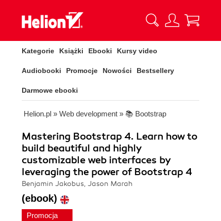
Kategorie
Książki
Ebooki
Kursy video
Audiobooki
Promocje
Nowości
Bestsellery
Darmowe ebooki
Helion.pl
»
Web development
»
📚 Bootstrap
Mastering Bootstrap 4. Learn how to
build beautiful and highly
customizable web interfaces by
leveraging the power of Bootstrap 4
Benjamin Jakobus, Jason Marah
(ebook)
Promocja