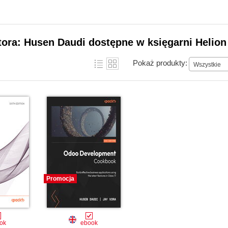
tora: Husen Daudi dostępne w księgarni Helion
Pokaż produkty:
Wszystkie
Promocja
ok
ebook