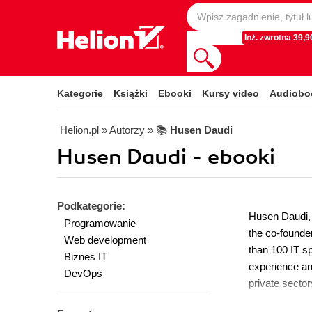
Inż. zwrotna 39,90
Kategorie
Książki
Ebooki
Kursy video
Audiobo
Helion.pl
» Autorzy
» 📚
Husen Daudi
Husen Daudi - ebooki
Podkategorie:
Husen Daudi, 
Programowanie
the co-founde
Web development
than 100 IT s
Biznes IT
experience an
DevOps
private sector