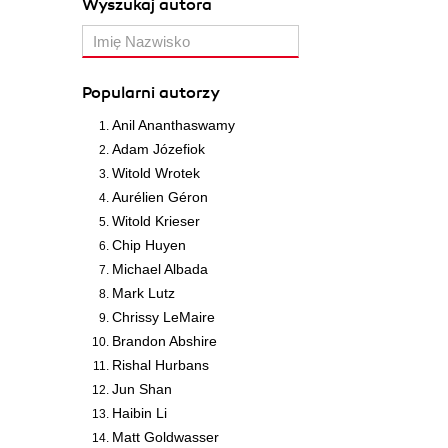
Wyszukaj autora
Popularni autorzy
Anil Ananthaswamy
Adam Józefiok
Witold Wrotek
Aurélien Géron
Witold Krieser
Chip Huyen
Michael Albada
Mark Lutz
Chrissy LeMaire
Brandon Abshire
Rishal Hurbans
Jun Shan
Haibin Li
Matt Goldwasser