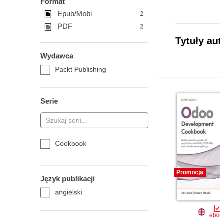
Format
Epub/Mobi
2
PDF
2
Tytuły au
Wydawca
Packt Publishing
Serie
Cookbook
Promocja
Język publikacji
angielski
ebo