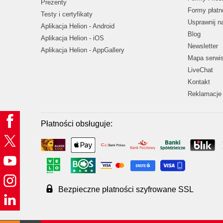
Prezenty
Formy płatn
Testy i certyfikaty
Usprawnij 
Aplikacja Helion - Android
Blog
Aplikacja Helion - iOS
Newsletter
Aplikacja Helion - AppGallery
Mapa serwi
LiveChat
Kontakt
Reklamacje 
Płatności obsługuje:
Bezpieczne płatności szyfrowane SSL