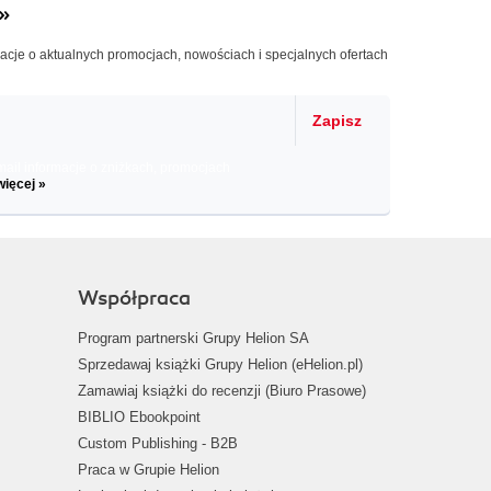
»
macje o aktualnych promocjach, nowościach i specjalnych ofertach
Zapisz
il informacje o zniżkach, promocjach
więcej »
Współpraca
Program partnerski Grupy Helion SA
Sprzedawaj książki Grupy Helion (eHelion.pl)
Zamawiaj książki do recenzji (Biuro Prasowe)
BIBLIO Ebookpoint
Custom Publishing - B2B
Praca w Grupie Helion