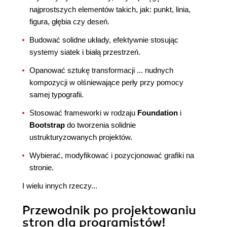
najprostszych elementów takich, jak: punkt, linia,
figura, głębia czy deseń.
Budować solidne układy, efektywnie stosując
systemy siatek i białą przestrzeń.
Opanować sztukę transformacji ... nudnych
kompozycji w olśniewające perły przy pomocy
samej typografii.
Stosować frameworki w rodzaju
Foundation
i
Bootstrap
do tworzenia solidnie
ustrukturyzowanych projektów.
Wybierać, modyfikować i pozycjonować grafiki na
stronie.
I wielu innych rzeczy...
Przewodnik po projektowaniu
stron dla programistów!