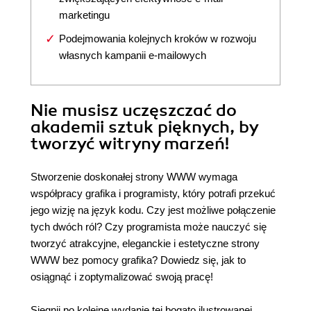
marketingu
Podejmowania kolejnych kroków w rozwoju
własnych kampanii e-mailowych
Nie musisz uczęszczać do
akademii sztuk pięknych, by
tworzyć witryny marzeń!
Stworzenie doskonałej strony WWW wymaga
współpracy grafika i programisty, który potrafi przekuć
jego wizję na język kodu. Czy jest możliwe połączenie
tych dwóch ról? Czy programista może nauczyć się
tworzyć atrakcyjne, eleganckie i estetyczne strony
WWW bez pomocy grafika? Dowiedz się, jak to
osiągnąć i zoptymalizować swoją pracę!
Sięgnij po kolejne wydanie tej bogato ilustrowanej