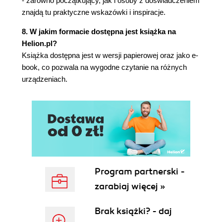
- zarówno początkujący, jak i osoby z doświadczeniem
znajdą tu praktyczne wskazówki i inspiracje.
8. W jakim formacie dostępna jest książka na
Helion.pl?
Książka dostępna jest w wersji papierowej oraz jako e-
book, co pozwala na wygodne czytanie na różnych
urządzeniach.
Program partnerski -
zarabiaj więcej »
Brak książki? - daj