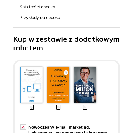
Spis treści
ebooka
Przykłady do
ebooka
Kup w zestawie z dodatkowym
rabatem
Nowoczesny e-mail marketing.
Uniwersalny, responsywny i skuteczny