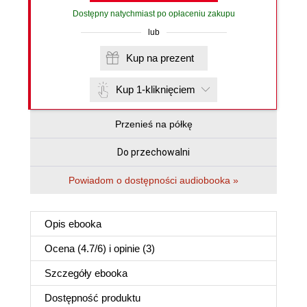
Dostępny natychmiast po opłaceniu zakupu
lub
Kup na prezent
Kup 1-kliknięciem
Przenieś na półkę
Do przechowalni
Powiadom o dostępności audiobooka »
Opis
ebooka
Ocena (
4.7
/
6
) i opinie (3)
Szczegóły
ebooka
Dostępność produktu