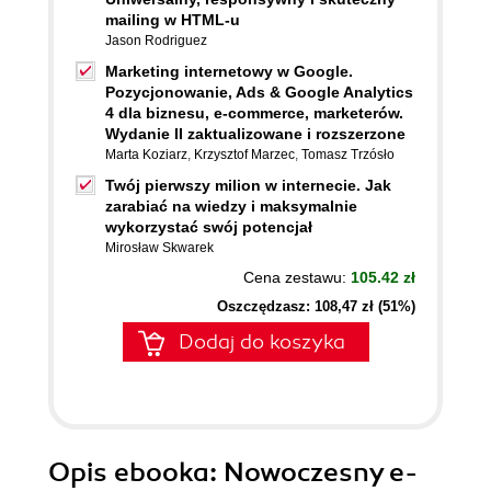
mailing w HTML-u
Jason Rodriguez
Marketing internetowy w Google.
Pozycjonowanie, Ads & Google Analytics
4 dla biznesu, e-commerce, marketerów.
Wydanie II zaktualizowane i rozszerzone
Marta Koziarz
,
Krzysztof Marzec
,
Tomasz Trzósło
Twój pierwszy milion w internecie. Jak
zarabiać na wiedzy i maksymalnie
wykorzystać swój potencjał
Mirosław Skwarek
Cena zestawu:
105.42 zł
Oszczędzasz: 108,47 zł (51%)
Dodaj do koszyka
Opis
ebooka
: Nowoczesny e-