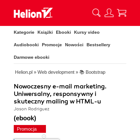
Kategorie
Książki
Ebooki
Kursy video
Audiobooki
Promocje
Nowości
Bestsellery
Darmowe ebooki
Helion.pl
»
Web development
»
📚 Bootstrap
Nowoczesny e-mail marketing.
Uniwersalny, responsywny i
skuteczny mailing w HTML-u
Jason Rodriguez
(ebook)
Promocja