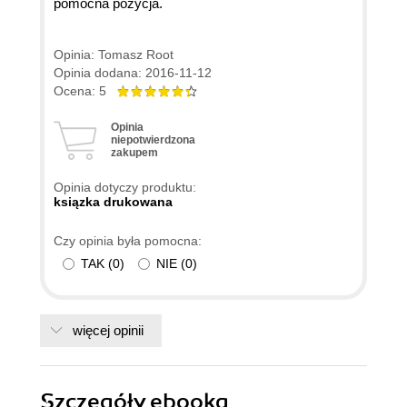
pomocna pozycja.
Opinia: Tomasz Root
Opinia dodana: 2016-11-12
Ocena: 5
Opinia
niepotwierdzona
zakupem
Opinia dotyczy produktu:
ksiązka drukowana
Czy opinia była pomocna:
TAK
(
0
)
NIE
(
0
)
więcej opinii
Szczegóły
ebooka