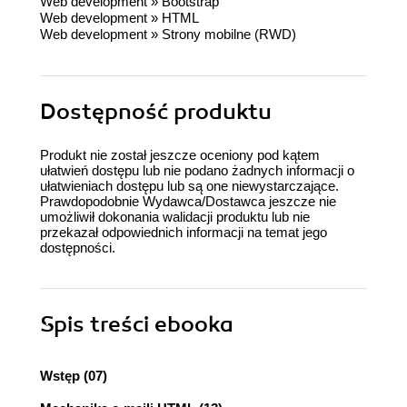
Web development
»
Bootstrap
Web development
»
HTML
Web development
»
Strony mobilne (RWD)
Dostępność produktu
Produkt nie został jeszcze oceniony pod kątem
ułatwień dostępu lub nie podano żadnych informacji o
ułatwieniach dostępu lub są one niewystarczające.
Prawdopodobnie Wydawca/Dostawca jeszcze nie
umożliwił dokonania walidacji produktu lub nie
przekazał odpowiednich informacji na temat jego
dostępności.
Spis treści
ebooka
Wstęp (07)