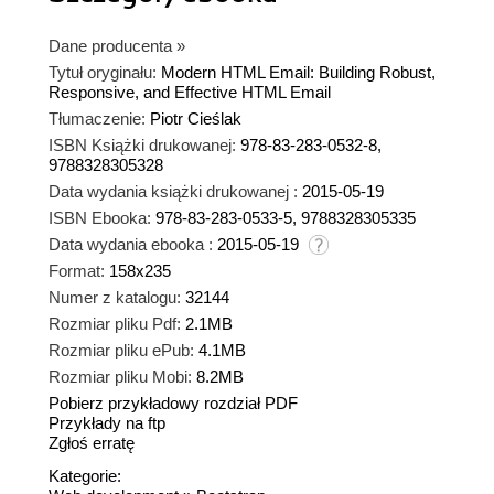
Dane producenta
»
Tytuł oryginału:
Modern HTML Email: Building Robust,
Responsive, and Effective HTML Email
Tłumaczenie:
Piotr Cieślak
ISBN Książki drukowanej:
978-83-283-0532-8,
9788328305328
Data wydania książki drukowanej :
2015-05-19
ISBN Ebooka:
978-83-283-0533-5, 9788328305335
Data wydania ebooka :
2015-05-19
Format:
158x235
Numer z katalogu:
32144
Rozmiar pliku Pdf:
2.1MB
Rozmiar pliku ePub:
4.1MB
Rozmiar pliku Mobi:
8.2MB
Pobierz przykładowy rozdział PDF
Przykłady na ftp
Zgłoś erratę
Kategorie: