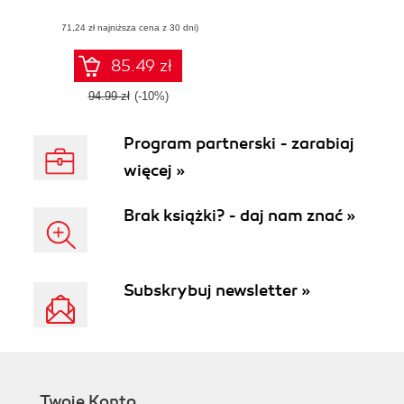
(71,24 zł najniższa cena z 30 dni)
85.49 zł
94.99 zł
(-10%)
Program partnerski - zarabiaj
więcej »
Brak książki? - daj nam znać »
Subskrybuj newsletter »
Twoje Konto