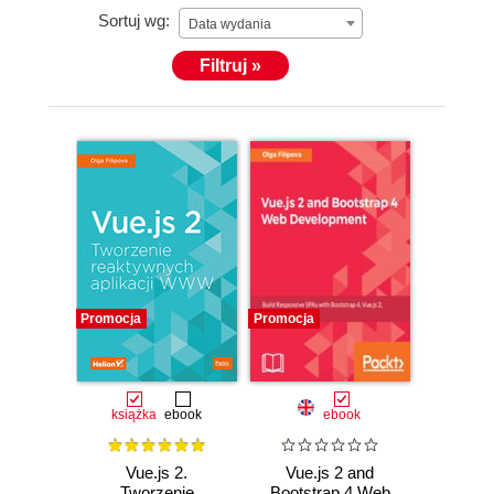
Sortuj wg:
Data wydania
Filtruj »
Promocja
Promocja
książka
ebook
ebook
Vue.js 2.
Vue.js 2 and
Tworzenie
Bootstrap 4 Web