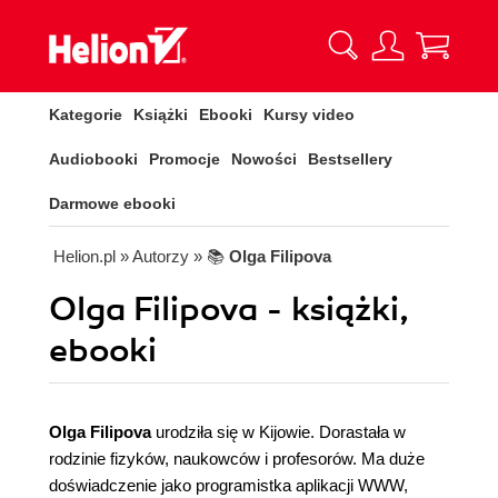
Kategorie
Książki
Ebooki
Kursy video
Audiobooki
Promocje
Nowości
Bestsellery
Darmowe ebooki
Helion.pl
» Autorzy
» 📚
Olga Filipova
Olga Filipova - książki,
ebooki
Olga Filipova
urodziła się w Kijowie. Dorastała w
rodzinie fizyków, naukowców i profesorów. Ma duże
doświadczenie jako programistka aplikacji WWW,