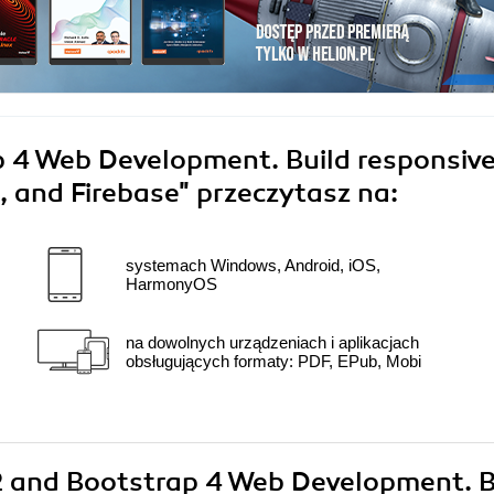
p 4 Web Development. Build responsiv
2, and Firebase"
przeczytasz na:
systemach Windows, Android, iOS,
HarmonyOS
na dowolnych urządzeniach i aplikacjach
obsługujących formaty: PDF, EPub, Mobi
s 2 and Bootstrap 4 Web Development. B