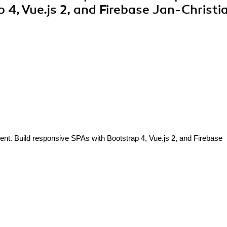
 4, Vue.js 2, and Firebase Jan-Christi
t. Build responsive SPAs with Bootstrap 4, Vue.js 2, and Firebase