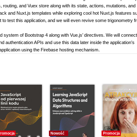
routing, and Vuex store along with its state, actions, mutations, and
ack and Nuxt.js templates while exploring cool hot Nuxt.js features s
t to test this application, and we will even revive some trigonometry 
id system of Bootstrap 4 along with Vue.js’ directives. We will connec
d authentication APIs and use this data later inside the application’s
 application using the Firebase hosting mechanism.
romocja
Nowość
Promocja