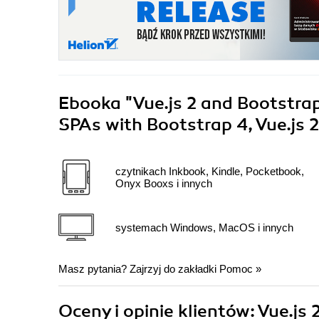
Ebooka
"Vue.js 2 and Bootstra
SPAs with Bootstrap 4, Vue.js 
czytnikach Inkbook, Kindle, Pocketbook,
Onyx Booxs i innych
systemach Windows, MacOS i innych
Masz pytania? Zajrzyj do zakładki
Pomoc
»
Oceny i opinie klientów: Vue.j