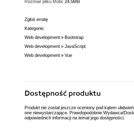
Rozmiar pliku Mobi:
24.5MB
Zgłoś erratę
Kategorie:
Web development
»
Bootstrap
Web development
»
JavaScript
Web development
»
Vue
Dostępność produktu
Produkt nie został jeszcze oceniony pod kątem ułatwień
one niewystarczające. Prawdopodobnie Wydawca/Dostawc
odpowiednich informacji na temat jego dostępności.