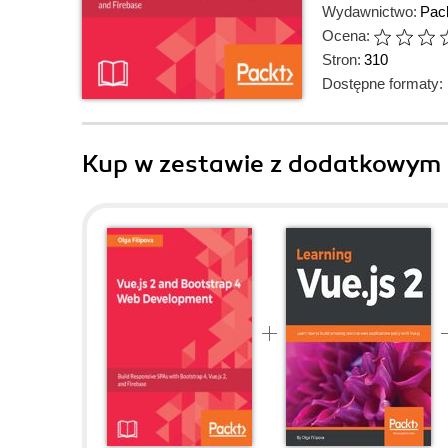
Wydawnictwo:
Pack
Ocena:
Stron:
310
Dostępne formaty:
Kup w zestawie z dodatkowym