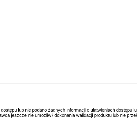
 dostępu lub nie podano żadnych informacji o ułatwieniach dostępu l
a jeszcze nie umożliwił dokonania walidacji produktu lub nie prze