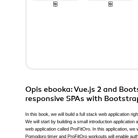
Opis
ebooka
: Vue.js 2 and Boo
responsive SPAs with Bootstrap 
In this book, we will build a full stack web application ri
We will start by building a small introduction application
web application called ProFitOro. In this application, w
Pomodoro timer and ProFitOro workouts will enable auth