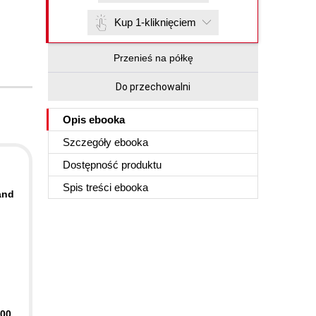
Kup 1-kliknięciem
Przenieś na półkę
Do przechowalni
Opis
ebooka
Szczegóły
ebooka
Dostępność produktu
Spis treści
ebooka
and
400