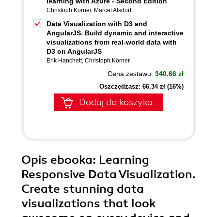
learning with Azure - Second Edition
Christoph Körner
,
Marcel Alsdorf
Data Visualization with D3 and
AngularJS. Build dynamic and interactive
visualizations from real-world data with
D3 on AngularJS
Erik Hanchett
,
Christoph Körner
Cena zestawu:
340.66 zł
Oszczędzasz: 66,34 zł (16%)
Dodaj do koszyka
Opis
ebooka
: Learning
Responsive Data Visualization.
Create stunning data
visualizations that look