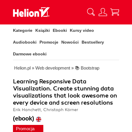
Kategorie
Książki
Ebooki
Kursy video
Audiobooki
Promocje
Nowości
Bestsellery
Darmowe ebooki
Helion.pl
»
Web development
»
📚 Bootstrap
Learning Responsive Data
Visualization. Create stunning data
visualizations that look awesome on
every device and screen resolutions
Erik Hanchett, Christoph Körner
(ebook)
Promocja