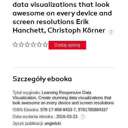
data visualizations that look
awesome on every device and
screen resolutions Erik
Hanchett, Christoph Körner
Dodaj opinię
Szczegóły
ebooka
Tytuł oryginału:
Learning Responsive Data
Visualization. Create stunning data visualizations that
look awesome on every device and screen resolutions
ISBN Ebooka:
978-17-858-8433-7, 9781785884337
Data wydania ebooka :
2016-03-23
Język publikacji:
angielski