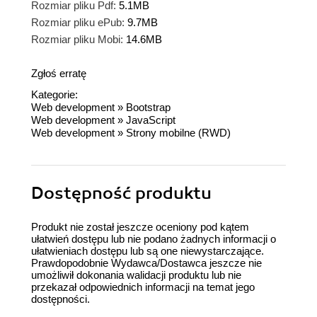
Rozmiar pliku Pdf:
5.1MB
Rozmiar pliku ePub:
9.7MB
Rozmiar pliku Mobi:
14.6MB
Zgłoś erratę
Kategorie:
Web development
»
Bootstrap
Web development
»
JavaScript
Web development
»
Strony mobilne (RWD)
Dostępność produktu
Produkt nie został jeszcze oceniony pod kątem
ułatwień dostępu lub nie podano żadnych informacji o
ułatwieniach dostępu lub są one niewystarczające.
Prawdopodobnie Wydawca/Dostawca jeszcze nie
umożliwił dokonania walidacji produktu lub nie
przekazał odpowiednich informacji na temat jego
dostępności.