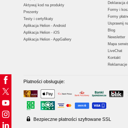
Deklaracja 
Aktywuj kod na produkty
Formy i kos
Prezenty
Formy płatn
Testy i certyfikaty
Usprawnij 
Aplikacja Helion - Android
Blog
Aplikacja Helion - iOS
Newsletter
Aplikacja Helion - AppGallery
Mapa serwi
LiveChat
Kontakt
Reklamacje 
Płatności obsługuje:
Bezpieczne płatności szyfrowane SSL