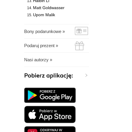
Haibin Li
Matt Goldwasser
Upom Malik
Bony podarunkowe »
Podaruj prezent »
Nasi autorzy »
Pobierz aplikację: