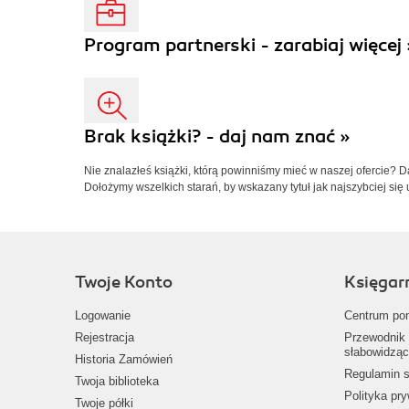
Program partnerski - zarabiaj więcej 
Brak książki? - daj nam znać »
Nie znalazłeś książki, którą powinniśmy mieć w naszej ofercie? 
Dołożymy wszelkich starań, by wskazany tytuł jak najszybciej się 
Twoje Konto
Księgar
Logowanie
Centrum po
Rejestracja
Przewodnik 
słabowidząc
Historia Zamówień
Regulamin s
Twoja biblioteka
Polityka pr
Twoje półki