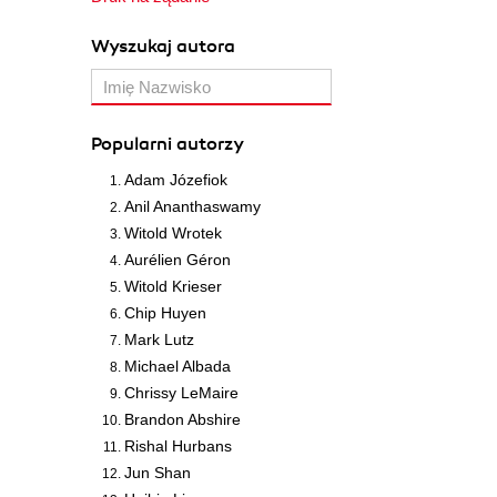
Wyszukaj autora
Popularni autorzy
Adam Józefiok
Anil Ananthaswamy
Witold Wrotek
Aurélien Géron
Witold Krieser
Chip Huyen
Mark Lutz
Michael Albada
Chrissy LeMaire
Brandon Abshire
Rishal Hurbans
Jun Shan