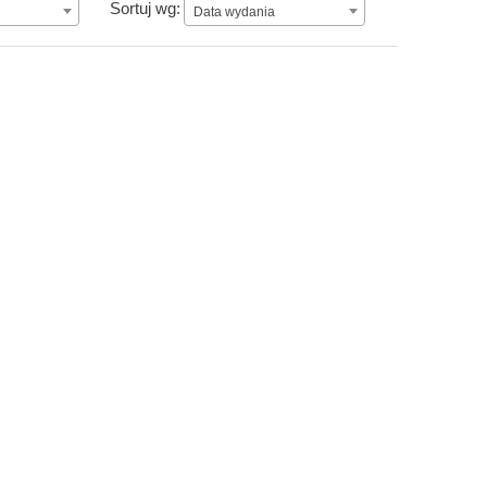
Data wydania
Sortuj wg:
Data wydania